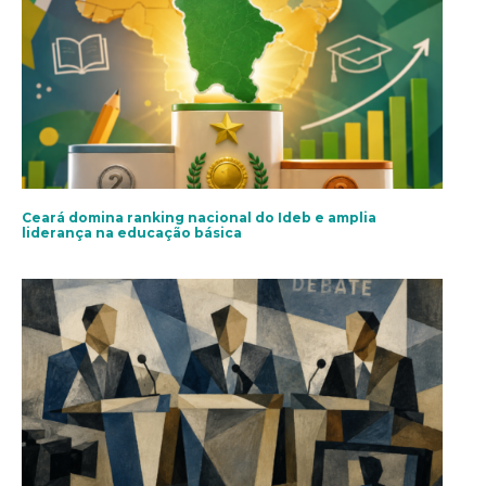
Ceará domina ranking nacional do Ideb e amplia
liderança na educação básica