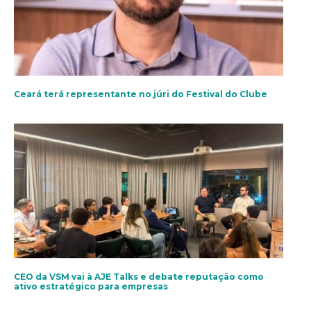
Ceará terá representante no júri do Festival do Clube
CEO da VSM vai à AJE Talks e debate reputação como
ativo estratégico para empresas