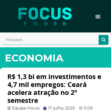
ECONOMIA
R$ 1,3 bi em investimentos e
4,7 mil empregos: Ceará
acelera atração no 2º
semestre
Equipe Focus
17 julho, 2025
11:09