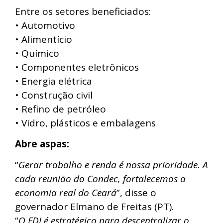
Entre os setores beneficiados:
• Automotivo
• Alimentício
• Químico
• Componentes eletrônicos
• Energia elétrica
• Construção civil
• Refino de petróleo
• Vidro, plásticos e embalagens
Abre aspas:
“
Gerar trabalho e renda é nossa prioridade. A
cada reunião do Condec, fortalecemos a
economia real do Ceará
”, disse o
governador Elmano de Freitas (PT).
“
O FDI é estratégico para descentralizar o