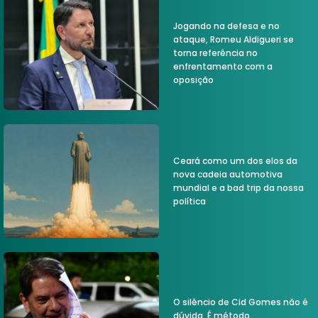
Jogando na defesa e no
ataque, Romeu Aldigueri se
torna referência no
enfrentamento com a
oposição
Ceará como um dos elos da
nova cadeia automotiva
mundial e a bad trip da nossa
política
O silêncio de Cid Gomes não é
dúvida. É método.