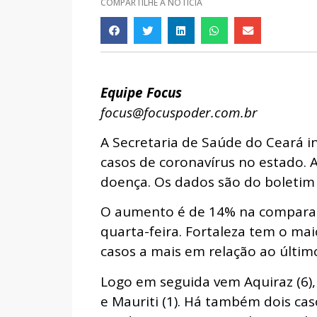
COMPARTILHE A NOTÍCIA
Equipe Focus
focus@focuspoder.com.br
A Secretaria de Saúde do Ceará 
casos de coronavírus no estado.
doença. Os dados são do boletim 
O aumento é de 14% na comparaçã
quarta-feira. Fortaleza tem o ma
casos a mais em relação ao últim
Logo em seguida vem Aquiraz (6), S
e Mauriti (1). Há também dois ca