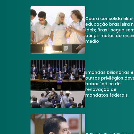
Ceará consolida elite
educação brasileira 
Ideb; Brasil segue se
atingir metas do ensi
médio
Emandas bilionárias e
outros privilégios dev
baixar índice de
renovação de
mandatos federais