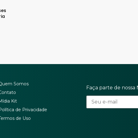
ses
ria
Quem Somos
Faça parte de nossa 
Contato
Mídia Kit
Política de Privacidade
Termos de Uso