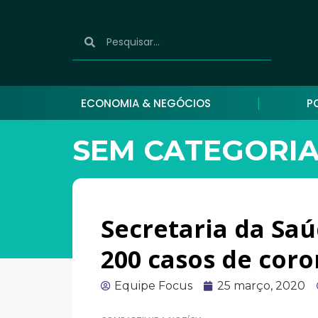
ECONOMIA & NEGÓCIOS
P
SEM CATEGORI
Secretaria da Sa
200 casos de coro
Equipe Focus
25 março, 2020