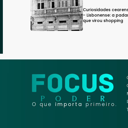
Curiosidades cearen
– Lisbonense: a pada
que virou shopping
O que
importa
primeiro.