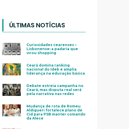
ÚLTIMAS NOTÍCIAS
Curiosidades cearenses –
Lisbonense: a padaria que
virou shopping
Ceará domina ranking
nacional do Ideb e amplia
liderança na educação básica
Debate estreia campanha no
Ceará, mas disputa real será
pela narrativa nas redes
Mudança de rota de Romeu
Aldigueri fortalece plano de
Cid para PSB manter comando
da Alece