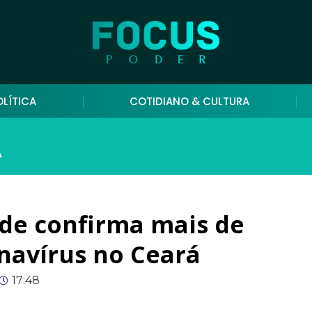
OLÍTICA
COTIDIANO & CULTURA
A
úde confirma mais de
navírus no Ceará
17:48