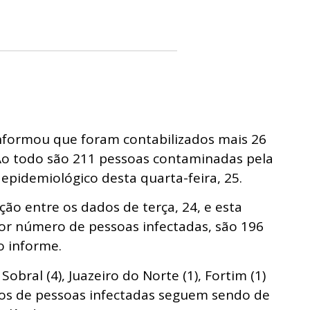
informou que foram contabilizados mais 26
 Ao todo são 211 pessoas contaminadas pela
epidemiológico desta quarta-feira, 25.
o entre os dados de terça, 24, e esta
ior número de pessoas infectadas, são 196
o informe.
obral (4), Juazeiro do Norte (1), Fortim (1)
sos de pessoas infectadas seguem sendo de