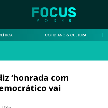
OLÍTICA
COTIDIANO & CULTURA
diz ‘honrada com
democrático vai
12:46