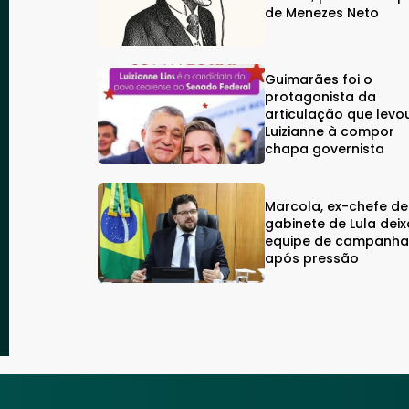
de Menezes Neto
Guimarães foi o
protagonista da
articulação que levo
Luizianne à compor
chapa governista
Marcola, ex-chefe de
gabinete de Lula deix
equipe de campanh
após pressão