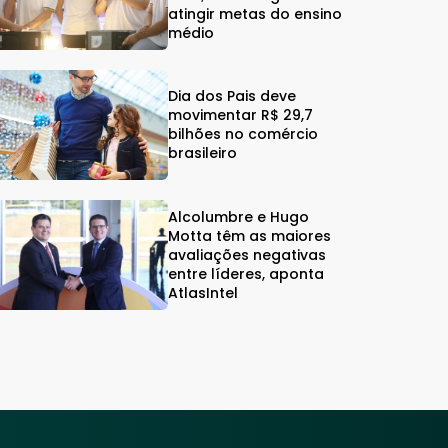
atingir metas do ensino
médio
Dia dos Pais deve
movimentar R$ 29,7
bilhões no comércio
brasileiro
Alcolumbre e Hugo
Motta têm as maiores
avaliações negativas
entre líderes, aponta
AtlasIntel