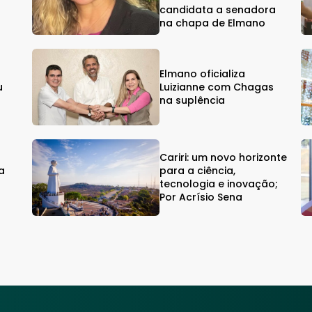
candidata a senadora
na chapa de Elmano
Elmano oficializa
u
Luizianne com Chagas
na suplência
Cariri: um novo horizonte
a
para a ciência,
a
tecnologia e inovação;
Por Acrísio Sena