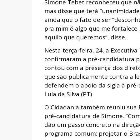
Simone Tebet reconheceu que não
mas disse que terá “unanimidade”
ainda que o fato de ser “desconh
pra mim é algo que me fortalece 
aquilo que queremos”, disse.
Nesta terça-feira, 24, a Executiv
confirmaram a pré-candidatura p
contou com a presença dos diretó
que são publicamente contra a l
defendem o apoio da sigla à pré-
Lula da Silva (PT)
O Cidadania também reuniu sua Ex
pré-candidatura de Simone. “Co
dão um passo concreto na direç
programa comum: projetar o Brasi