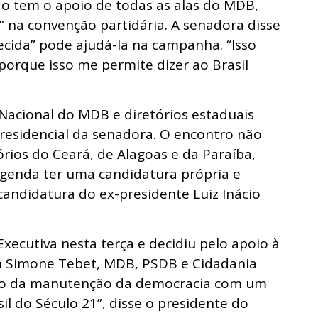
 tem o apoio de todas as alas do MDB,
 na convenção partidária. A senadora disse
ecida” pode ajudá-la na campanha. “Isso
porque isso me permite dizer ao Brasil
a Nacional do MDB e diretórios estaduais
residencial da senadora. O encontro não
rios do Ceará, de Alagoas e da Paraíba,
egenda ter uma candidatura própria e
candidatura do ex-presidente Luiz Inácio
ecutiva nesta terça e decidiu pelo apoio à
m Simone Tebet, MDB, PSDB e Cidadania
ão da manutenção da democracia com um
l do Século 21”, disse o presidente do