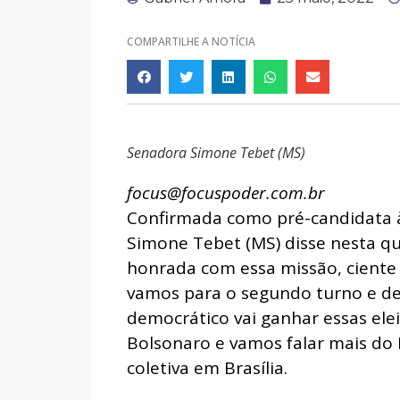
COMPARTILHE A NOTÍCIA
Senadora Simone Tebet (MS)
focus@focuspoder.com.br
Confirmada como pré-candidata à
Simone Tebet (MS) disse nesta qua
honrada com essa missão, ciente
vamos para o segundo turno e de
democrático vai ganhar essas elei
Bolsonaro e vamos falar mais do B
coletiva em Brasília.