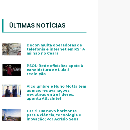
ÚLTIMAS NOTÍCIAS
Decon multa operadoras de
telefonia e internet em R$ 1,4
milhão no Ceará
PSOL-Rede oficializa apoio à
candidatura de Lula à
reeleição
Alcolumbre e Hugo Motta têm
as maiores avaliações
negativas entre líderes,
aponta AtlasIntel
Cariri: um novo horizonte
para a ciência, tecnologia e
inovação; Por Acrísio Sena