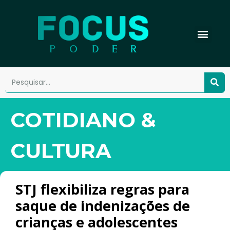
COTIDIANO &
CULTURA
STJ flexibiliza regras para
saque de indenizações de
crianças e adolescentes