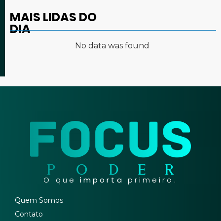
MAIS LIDAS DO
DIA
No data was found
O que
importa
primeiro.
Quem Somos
Contato