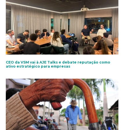
CEO da VSM vai à AJE Talks e debate reputação como
ativo estratégico para empresas