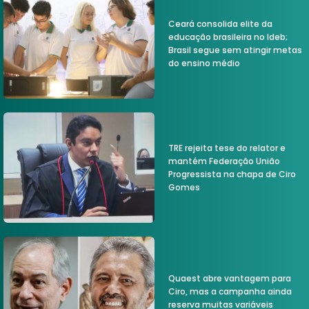
Ceará consolida elite da
educação brasileira no Ideb;
Brasil segue sem atingir metas
do ensino médio
TRE rejeita tese do relator e
mantém Federação União
Progressista na chapa de Ciro
Gomes
Quaest abre vantagem para
Ciro, mas a campanha ainda
reserva muitas variáveis