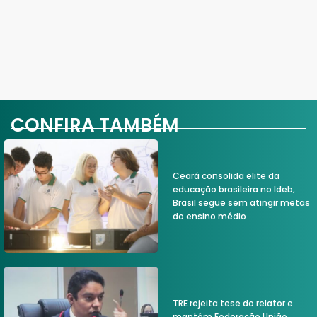
CONFIRA TAMBÉM
Ceará consolida elite da
educação brasileira no Ideb;
Brasil segue sem atingir metas
do ensino médio
TRE rejeita tese do relator e
mantém Federação União