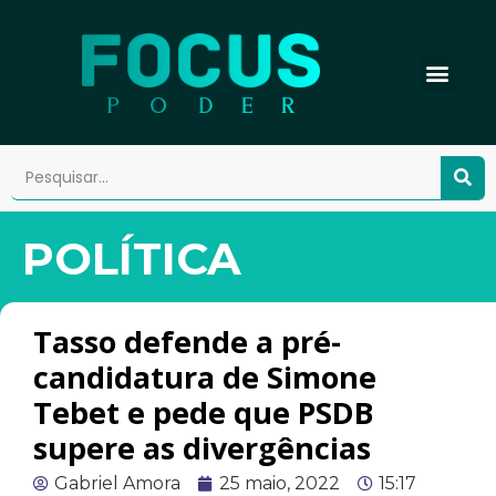
POLÍTICA
Tasso defende a pré-
candidatura de Simone
Tebet e pede que PSDB
supere as divergências
Gabriel Amora
25 maio, 2022
15:17