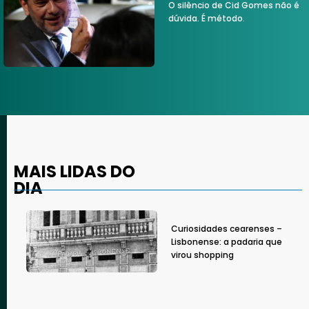
O silêncio de Cid Gomes não é
dúvida. É método.
MAIS LIDAS DO
DIA
Curiosidades cearenses –
Lisbonense: a padaria que
virou shopping