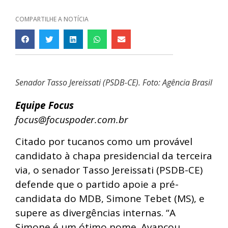
COMPARTILHE A NOTÍCIA
Senador Tasso Jereissati (PSDB-CE). Foto: Agência Brasil
Equipe Focus
focus@focuspoder.com.br
Citado por tucanos como um provável
candidato à chapa presidencial da terceira
via, o senador Tasso Jereissati (PSDB-CE)
defende que o partido apoie a pré-
candidata do MDB, Simone Tebet (MS), e
supere as divergências internas. “A
Simone é um ótimo nome. Avançou