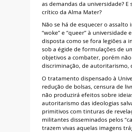
as demandas da universidade? E s
crítico da Alma Mater?
Não se há de esquecer o assalt
“woke” e “queer” à universidade
disposta como se fora legiões a 
sob a égide de formulações de u
objetivos a combater, porém não
discriminação, de autoritarismo, d
O tratamento dispensado à Unive
redução de bolsas, censura de liv
não produzirá efeitos sobre ide
autoritarismo das ideologias sal
primitivos com tinturas de revela
militantes disseminados pelos “c
trazem vivas aquelas imagens trá