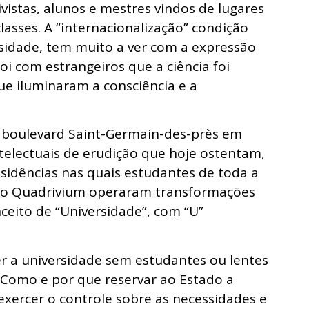
rivistas, alunos e mestres vindos de lugares
asses. A “internacionalização” condição
sidade, tem muito a ver com a expressão
oi com estrangeiros que a ciência foi
ue iluminaram a consciência e a
 boulevard Saint-Germain-des-près em
ntelectuais de erudição que hoje ostentam,
sidências nas quais estudantes de toda a
e o Quadrivium operaram transformações
eito de “Universidade”, com “U”
r a universidade sem estudantes ou lentes
 Como e por que reservar ao Estado a
xercer o controle sobre as necessidades e