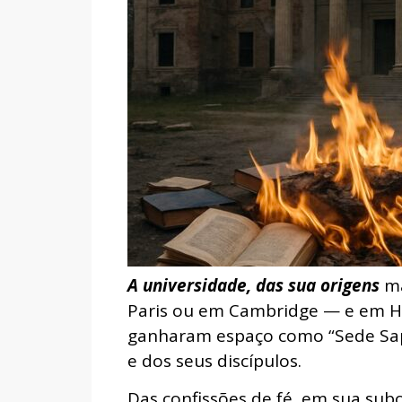
A universidade, das sua origens
ma
Paris ou em Cambridge — e em Ha
ganharam espaço como “Sede Sapi
e dos seus discípulos.
Das confissões de fé, em sua subo