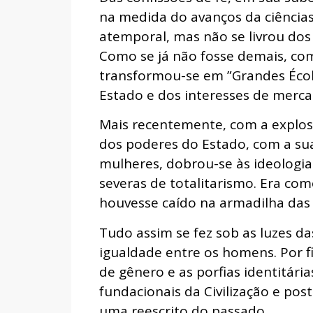
na medida do avanços da ciências
atemporal, mas não se livrou dos
Como se já não fosse demais, com
transformou-se em ”Grandes Écol
Estado e dos interesses de merca
Mais recentemente, com a explos
dos poderes do Estado, com a sua
mulheres, dobrou-se às ideologia
severas de totalitarismo. Era com
houvesse caído na armadilha das 
Tudo assim se fez sob as luzes da
igualdade entre os homens. Por 
de gênero e as porfias identitária
fundacionais da Civilização e po
uma reescrito do passado.