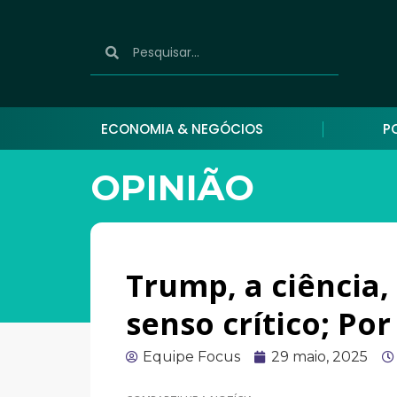
ECONOMIA & NEGÓCIOS
P
OPINIÃO
Trump, a ciência,
senso crítico; Por
Equipe Focus
29 maio, 2025