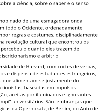
obre a ciência, sobre o saber e o senso
o inopinado de uma esmagadora onda
 em todo o Ocidente, ordenadamente
impor regras e costumes, disciplinadamente
ma revolução cultural que encontrou os
 percebeu o quanto eles trazem de
iscricionarismo e arbitrio.
rsidade de Harvard, com cortes de verbas,
ros e dispensa de estudantes estrangeiros,
ias que alimentam-se justamente do
vacionistas, baseadas em impulsos
ção, aceitas por iluminados e ignorantes
ampi” universitários. São lembranças que
gicas da Opernpkatz, de Berlim, do Auto de