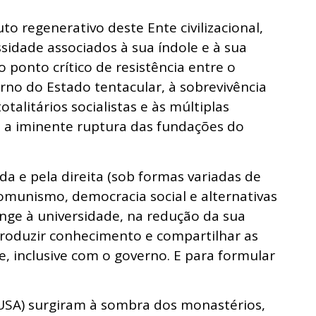
to regenerativo deste Ente civilizacional,
sidade associados à sua índole e à sua
 o ponto crítico de resistência entre o
rno do Estado tentacular, à sobrevivência
talitários socialistas e às múltiplas
a iminente ruptura das fundações do
a e pela direita (sob formas variadas de
comunismo, democracia social e alternativas
ange à universidade, na redução da sua
produzir conhecimento e compartilhar as
, inclusive com o governo. E para formular
 USA) surgiram à sombra dos monastérios,