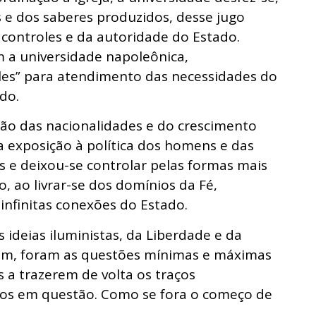
 e dos saberes produzidos, desse jugo
 controles e da autoridade do Estado.
 a universidade napoleônica,
es” para atendimento das necessidades do
do.
ão das nacionalidades e do crescimento
 exposição à política dos homens e das
s e deixou-se controlar pelas formas mais
o, ao livrar-se dos domínios da Fé,
infinitas conexões do Estado.
s ideias iluministas, da Liberdade e da
fim, foram as questões mínimas e máximas
s a trazerem de volta os traços
stos em questão. Como se fora o começo de