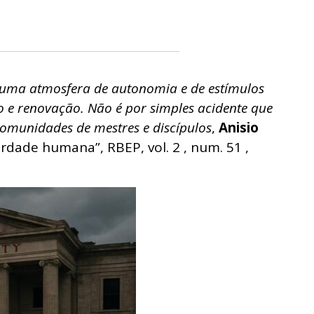
 uma atmosfera de autonomia e de estímulos
o e renovação. Não é por simples acidente que
comunidades de mestres e discípulos
,
Anisio
erdade humana”, RBEP, vol. 2 , num. 51 ,