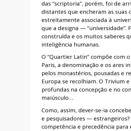
das “scriptoria”, porém, foi de ar
distantes que encheram as suas cl
estreitamente associada à univer
que a designa — “universidade”. F
construída e os muitos saberes q
inteligência humanas.
O “Quartier Latin” compõe com o
Paris, a denominação e os ares i
pelos monastérios, pousadas e re
Europa se recolhiam. O Trivium 
profundas na concepção e no conc
maiúsculo…
Como, assim, dever-se-ia concebe
e pesquisadores — estrangeiros?
competência e precedência para e