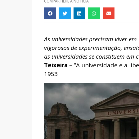
COMPARTILHE A NOTÍCIA
As universidades precisam viver em
vigorosos de experimentação, ensai
as universidades se constituem em 
Teixeira
– “A universidade e a lib
1953