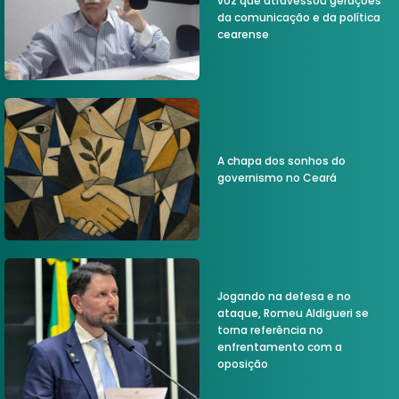
voz que atravessou gerações
da comunicação e da política
cearense
A chapa dos sonhos do
governismo no Ceará
Jogando na defesa e no
ataque, Romeu Aldigueri se
torna referência no
enfrentamento com a
oposição