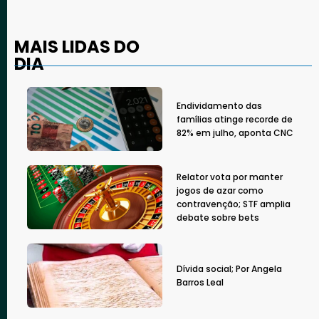
MAIS LIDAS DO
DIA
Endividamento das
famílias atinge recorde de
82% em julho, aponta CNC
Relator vota por manter
jogos de azar como
contravenção; STF amplia
debate sobre bets
Dívida social; Por Angela
Barros Leal