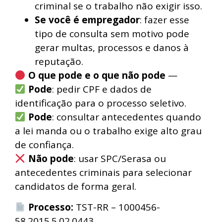
criminal se o trabalho não exigir isso.
Se você é empregador
: fazer esse
tipo de consulta sem motivo pode
gerar multas, processos e danos à
reputação.
O que pode e o que não pode
—
Pode
: pedir CPF e dados de
identificação para o processo seletivo.
Pode
: consultar antecedentes quando
a lei manda ou o trabalho exige alto grau
de confiança.
Não pode
: usar SPC/Serasa ou
antecedentes criminais para selecionar
candidatos de forma geral.
Processo:
TST-RR – 1000456-
58.2015.5.02.0443