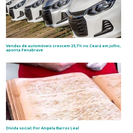
Vendas de automóveis crescem 25,7% no Ceará em julho,
aponta Fenabrave
Dívida social; Por Angela Barros Leal