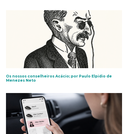
Os nossos conselheiros Acácio; por Paulo Elpidio de
Menezes Neto