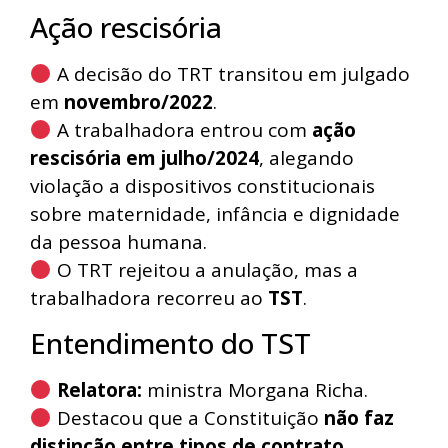
Ação rescisória
A decisão do TRT transitou em julgado
em
novembro/2022
.
A trabalhadora entrou com
ação
rescisória em julho/2024
, alegando
violação a dispositivos constitucionais
sobre maternidade, infância e dignidade
da pessoa humana.
O TRT rejeitou a anulação, mas a
trabalhadora recorreu ao
TST
.
Entendimento do TST
Relatora:
ministra Morgana Richa.
Destacou que a Constituição
não faz
distinção entre tipos de contrato
.