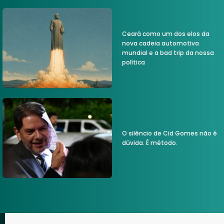
Ceará como um dos elos da
nova cadeia automotiva
mundial e a bad trip da nossa
política
O silêncio de Cid Gomes não é
dúvida. É método.