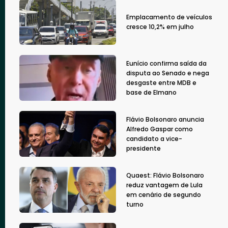
Emplacamento de veículos
cresce 10,2% em julho
Eunício confirma saída da
disputa ao Senado e nega
desgaste entre MDB e
base de Elmano
Flávio Bolsonaro anuncia
Alfredo Gaspar como
candidato a vice-
presidente
Quaest: Flávio Bolsonaro
reduz vantagem de Lula
em cenário de segundo
turno