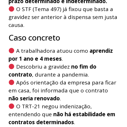
prazo determinado e indeterminado.
O STF (Tema 497) já fixou que basta a
gravidez ser anterior à dispensa sem justa
causa.
Caso concreto
A trabalhadora atuou como
aprendiz
por 1 ano e 4 meses
.
Descobriu a gravidez
no fim do
contrato
, durante a pandemia.
Após orientação da empresa para ficar
em casa, foi informada que o contrato
não seria renovado
.
O TRT-21 negou indenização,
entendendo que
não há estabilidade em
contratos determinados
.