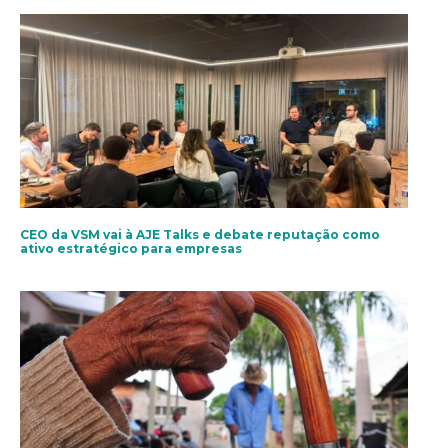
CEO da VSM vai à AJE Talks e debate reputação como
ativo estratégico para empresas