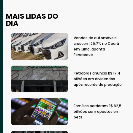
MAIS LIDAS DO
DIA
Vendas de automóveis
crescem 25,7% no Ceará
em julho, aponta
Fenabrave
Petrobras anuncia R$ 17,4
bilhões em dividendos
após recorde de produção
Famílias perderam R$ 62,5
bilhões com apostas em
bets