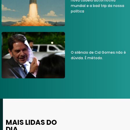
nova cadeia automotiva
mundial e a bad trip da nossa
política
O silêncio de Cid Gomes não é
dúvida. É método.
MAIS LIDAS DO
DIA