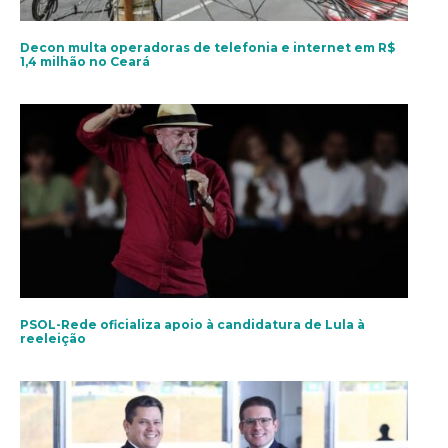
Decon multa operadoras de telefonia e internet em R$
1,4 milhão no Ceará
PSOL-Rede oficializa apoio à candidatura de Lula à
reeleição