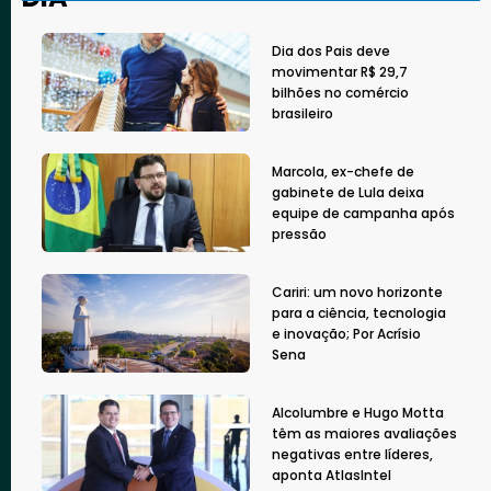
Dia dos Pais deve
movimentar R$ 29,7
bilhões no comércio
brasileiro
Marcola, ex-chefe de
gabinete de Lula deixa
equipe de campanha após
pressão
Cariri: um novo horizonte
para a ciência, tecnologia
e inovação; Por Acrísio
Sena
Alcolumbre e Hugo Motta
têm as maiores avaliações
negativas entre líderes,
aponta AtlasIntel