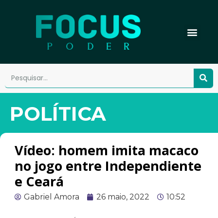
POLÍTICA
Vídeo: homem imita macaco
no jogo entre Independiente
e Ceará
Gabriel Amora
26 maio, 2022
10:52