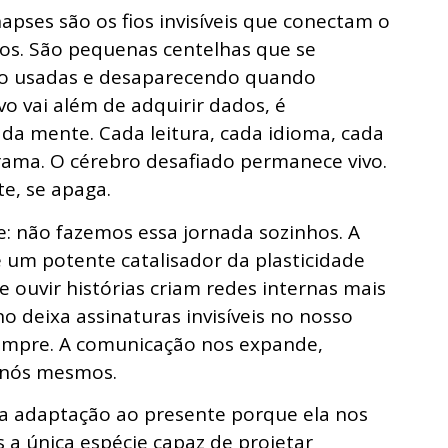
apses são os fios invisíveis que conectam o
os. São pequenas centelhas que se
o usadas e desaparecendo quando
o vai além de adquirir dados, é
 da mente. Cada leitura, cada idioma, cada
rama. O cérebro desafiado permanece vivo.
e, se apaga.
e: não fazemos essa jornada sozinhos. A
um potente catalisador da plasticidade
 e ouvir histórias criam redes internas mais
deixa assinaturas invisíveis no nosso
empre. A comunicação nos expande,
 nós mesmos.
 da adaptação ao presente porque ela nos
 a única espécie capaz de projetar