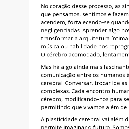
No coração desse processo, as sin
que pensamos, sentimos e fazem
acendem, fortalecendo-se quand
negligenciadas. Aprender algo nov
transformar a arquitetura íntima
música ou habilidade nos reprog
O cérebro acomodado, lentament
Mas há algo ainda mais fascinant
comunicação entre os humanos é 
cerebral. Conversar, trocar ideias
complexas. Cada encontro humano 
cérebro, modificando-nos para s
permitindo que vivamos além de
A plasticidade cerebral vai além
permite imaginar o futuro. Somos