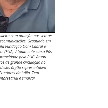
sileiro com atuação nos setores
telecomunicações. Graduado em
ela Fundação Dom Cabral e
l (EUA). Atualmente cursa Pós-
oraneidade pela PUC. Atuou
los de grande circulação no
rdeste, órgão representativo
xteriores da Itália. Tem
mpresarial e sindical.