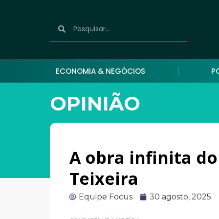
ECONOMIA & NEGÓCIOS
P
OPINIÃO
A obra infinita d
Teixeira
Equipe Focus
30 agosto, 2025