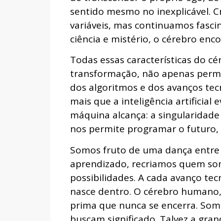
sentido mesmo no inexplicável. 
variáveis, mas continuamos fasci
ciência e mistério, o cérebro enc
Todas essas características do c
transformação, não apenas permi
dos algoritmos e dos avanços te
mais que a inteligência artifici
máquina alcança: a singularidade 
nos permite programar o futuro
Somos fruto de uma dança entre c
aprendizado, recriamos quem som
possibilidades. A cada avanço tec
nasce dentro. O cérebro humano, c
prima que nunca se encerra. Som
buscam significado. Talvez a gra