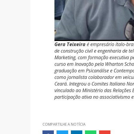
Gera Teixeira
é empresário ítalo-bra
de construção civil e engenharia de 
Marketing, com formação executiva p
curso em Inovação pela Wharton Schoo
graduação em Psicanálise e Contemp
como jornalista colaborador em veícu
Ceará. Integrou o Comites Italiano No
vinculado ao Ministério das Relações E
participação ativa no associativismo e
COMPARTILHE A NOTÍCIA