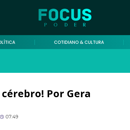
OLÍTICA
COTIDIANO & CULTURA
o cérebro! Por Gera
07:49