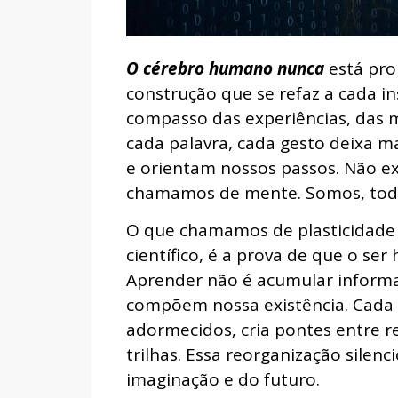
O cérebro humano nunca
está pro
construção que se refaz a cada i
compasso das experiências, das 
cada palavra, cada gesto deixa m
e orientam nossos passos. Não ex
chamamos de mente. Somos, tod
O que chamamos de plasticidade 
científico, é a prova de que o 
Aprender não é acumular informa
compõem nossa existência. Cada
adormecidos, cria pontes entre 
trilhas. Essa reorganização silenc
imaginação e do futuro.