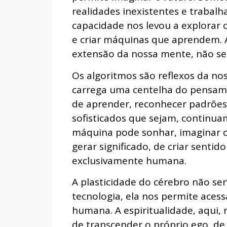
realidades inexistentes e trabalh
capacidade nos levou a explorar 
e criar máquinas que aprendem. A
extensão da nossa mente, não se
Os algoritmos são reflexos da nos
carrega uma centelha do pensam
de aprender, reconhecer padrões 
sofisticados que sejam, contin
máquina pode sonhar, imaginar o 
gerar significado, de criar senti
exclusivamente humana.
A plasticidade do cérebro não se
tecnologia, ela nos permite acess
humana. A espiritualidade, aqui, n
de transcender o próprio ego, de