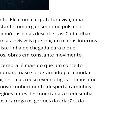
nto. Ele é uma arquitetura viva, uma
nstante, um organismo que pulsa no
memórias e das descobertas. Cada olhar,
arcas invisíveis que traçam mapas internos
iste linha de chegada para o que
os, obras em constante movimento.
cerebral é mais do que um conceito
ser humano nasce programado para mudar.
ções, mas reescrever códigos íntimos que
 novo conhecimento desperta caminhos
regiões antes desconectadas e redesenha
iosa carrega os germes da criação, da