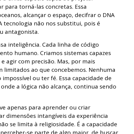
ar para torná-las concretas. Essa
oceanos, alcançar o espaço, decifrar o DNA
 tecnologia não nos substitui, pois é
u antagonista.
sa inteligência. Cada linha de código
ento humano. Criamos sistemas capazes
e agir com precisão. Mas, por mais
uam limitados ao que concebemos. Nenhuma
impossível ou ter fé. Essa capacidade de
do onde a lógica não alcança, continua sendo
rve apenas para aprender ou criar
ar dimensões intangíveis da experiência
ão se limita à religiosidade. É a capacidade
 perceber-se parte de algo maior, de buscar