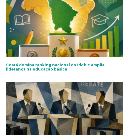
Ceará domina ranking nacional do Ideb e amplia
liderança na educação básica