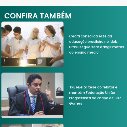
CONFIRA TAMBÉM
Ceará consolida elite da
educação brasileira no Ideb;
Brasil segue sem atingir metas
do ensino médio
TRE rejeita tese do relator e
mantém Federação União
Progressista na chapa de Ciro
Gomes