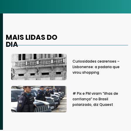
MAIS LIDAS DO
DIA
Curiosidades cearenses –
Lisbonense: a padaria que
virou shopping
# Pix e PM viram “ilhas de
confiança” no Brasil
polarizado, diz Quaest