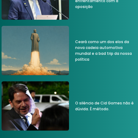
enfrentamento com a
oposição
Ceará como um dos elos da
nova cadeia automotiva
mundial e a bad trip da nossa
política
O silêncio de Cid Gomes não é
dúvida. É método.