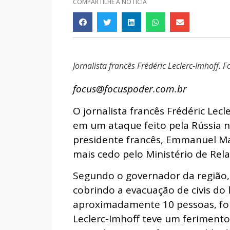
COMPARTILHE A NOTÍCIA
Jornalista francês Frédéric Leclerc-Imhoff. F
focus@focuspoder.com.br
O jornalista francês Frédéric Lec
em um ataque feito pela Rússia n
presidente francês, Emmanuel Ma
mais cedo pelo Ministério de Rela
Segundo o governador da região, S
cobrindo a evacuação de civis do 
aproximadamente 10 pessoas, foi 
Leclerc-Imhoff teve um ferimento