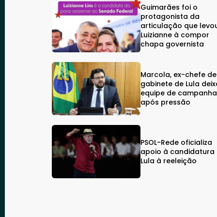
Guimarães foi o
protagonista da
articulação que levo
Luizianne à compor
chapa governista
Marcola, ex-chefe de
gabinete de Lula deix
equipe de campanh
após pressão
PSOL-Rede oficializa
apoio à candidatura
Lula à reeleição