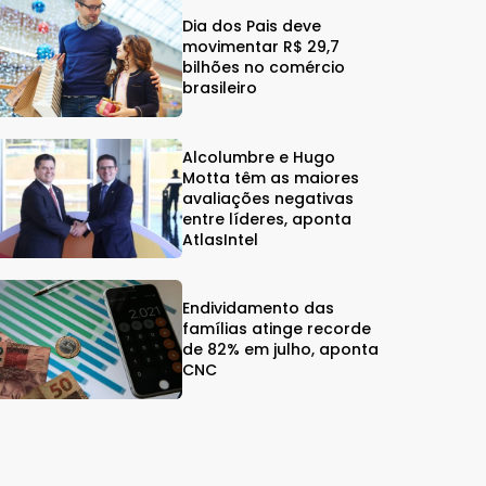
Dia dos Pais deve
movimentar R$ 29,7
bilhões no comércio
brasileiro
Alcolumbre e Hugo
Motta têm as maiores
avaliações negativas
entre líderes, aponta
AtlasIntel
Endividamento das
famílias atinge recorde
de 82% em julho, aponta
CNC