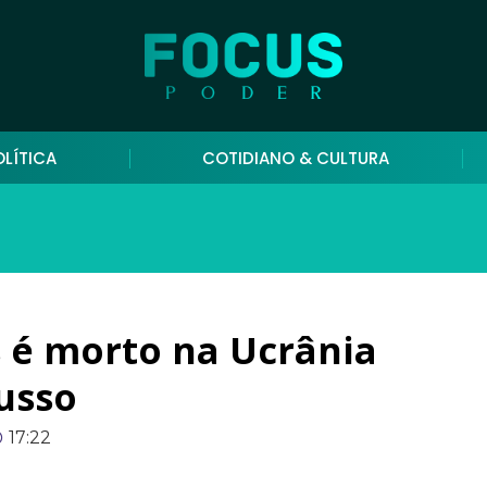
OLÍTICA
COTIDIANO & CULTURA
s é morto na Ucrânia
usso
17:22