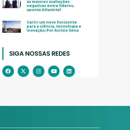
as maiores avaliações
negativas entre líderes,
aponta AtlasIntel
Cariri: um novo horizonte
para a ciência, tecnologia e
inovação; Por Acrísio Sena
SIGA NOSSAS REDES