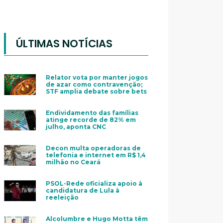
ÚLTIMAS NOTÍCIAS
Relator vota por manter jogos
de azar como contravenção;
STF amplia debate sobre bets
Endividamento das famílias
atinge recorde de 82% em
julho, aponta CNC
Decon multa operadoras de
telefonia e internet em R$ 1,4
milhão no Ceará
PSOL-Rede oficializa apoio à
candidatura de Lula à
reeleição
Alcolumbre e Hugo Motta têm