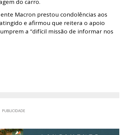
agem do carro.
idente Macron prestou condolências aos
 atingido e afirmou que reitera o apoio
cumprem a “difícil missão de informar nos
PUBLICIDADE