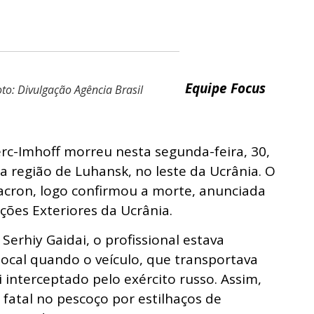
Equipe Focus
oto: Divulgação Agência Brasil
lerc-Imhoff morreu nesta segunda-feira, 30,
a região de Luhansk, no leste da Ucrânia. O
cron, logo confirmou a morte, anunciada
ções Exteriores da Ucrânia.
erhiy Gaidai, o profissional estava
local quando o veículo, que transportava
interceptado pelo exército russo. Assim,
 fatal no pescoço por estilhaços de