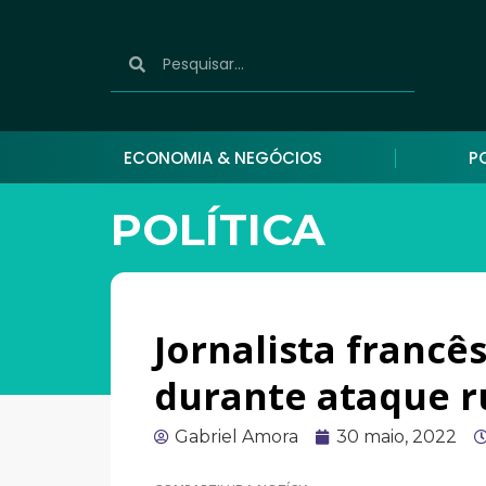
ECONOMIA & NEGÓCIOS
P
POLÍTICA
Jornalista francê
durante ataque r
Gabriel Amora
30 maio, 2022