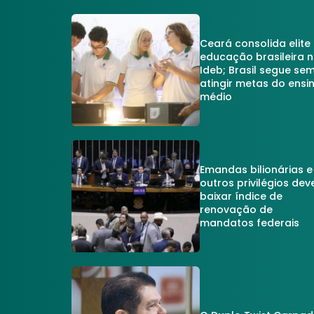
Ceará consolida elite
educação brasileira 
Ideb; Brasil segue se
atingir metas do ensi
médio
Emandas bilionárias e
outros privilégios dev
baixar índice de
renovação de
mandatos federais