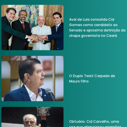
Aval de Lula consolida Cid
Gomes como candidato ao
Senado e aproxima definição da
chapa governista no Ceará
O Duplo Twist Carpado de
Mauro Filho
Obtuário: Cid Carvalho, uma
voz que atravessou gerações