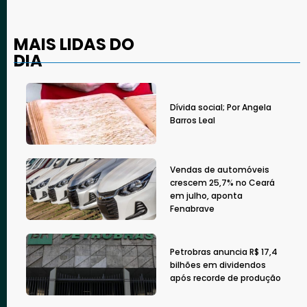
MAIS LIDAS DO
DIA
Dívida social; Por Angela
Barros Leal
Vendas de automóveis
crescem 25,7% no Ceará
em julho, aponta
Fenabrave
Petrobras anuncia R$ 17,4
bilhões em dividendos
após recorde de produção