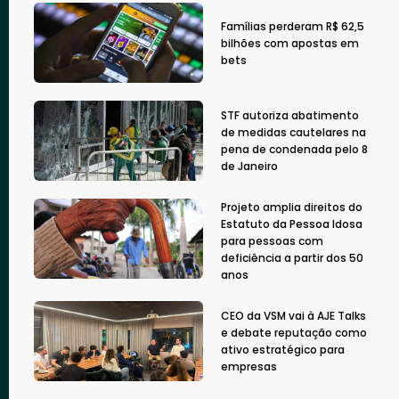
Famílias perderam R$ 62,5
bilhões com apostas em
bets
STF autoriza abatimento
de medidas cautelares na
pena de condenada pelo 8
de Janeiro
Projeto amplia direitos do
Estatuto da Pessoa Idosa
para pessoas com
deficiência a partir dos 50
anos
CEO da VSM vai à AJE Talks
e debate reputação como
ativo estratégico para
empresas