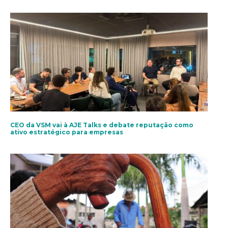
CEO da VSM vai à AJE Talks e debate reputação como
ativo estratégico para empresas