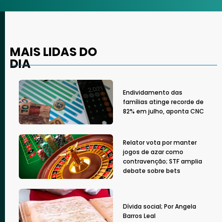
MAIS LIDAS DO
DIA
Endividamento das
famílias atinge recorde de
82% em julho, aponta CNC
Relator vota por manter
jogos de azar como
contravenção; STF amplia
debate sobre bets
Dívida social; Por Angela
Barros Leal