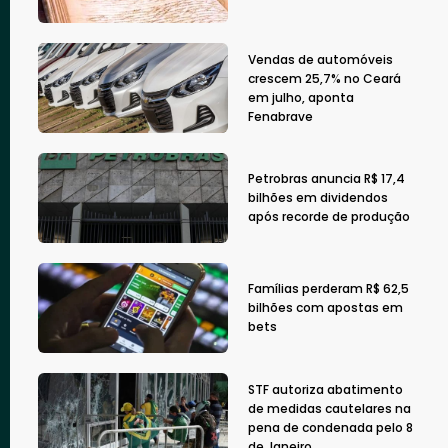
Vendas de automóveis
crescem 25,7% no Ceará
em julho, aponta
Fenabrave
Petrobras anuncia R$ 17,4
bilhões em dividendos
após recorde de produção
Famílias perderam R$ 62,5
bilhões com apostas em
bets
STF autoriza abatimento
de medidas cautelares na
pena de condenada pelo 8
de Janeiro