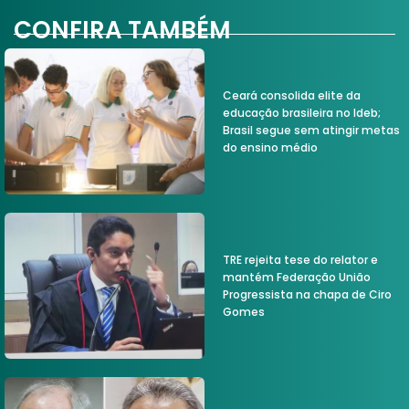
CONFIRA TAMBÉM
Ceará consolida elite da
educação brasileira no Ideb;
Brasil segue sem atingir metas
do ensino médio
TRE rejeita tese do relator e
mantém Federação União
Progressista na chapa de Ciro
Gomes