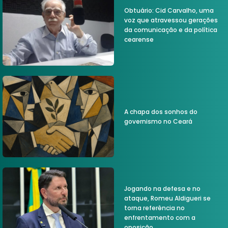
Obtuário: Cid Carvalho, uma
voz que atravessou gerações
da comunicação e da política
cearense
A chapa dos sonhos do
governismo no Ceará
Jogando na defesa e no
ataque, Romeu Aldigueri se
torna referência no
enfrentamento com a
oposição