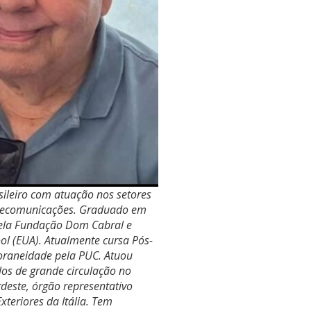
sileiro com atuação nos setores
telecomunicações. Graduado em
ela Fundação Dom Cabral e
l (EUA). Atualmente cursa Pós-
oraneidade pela PUC. Atuou
los de grande circulação no
rdeste, órgão representativo
xteriores da Itália. Tem