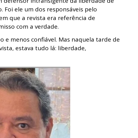
m defensor intransigente da liberdade de
. Foi ele um dos responsáveis pelo
em que a revista era referência de
misso com a verdade.
o e menos confiável. Mas naquela tarde de
vista, estava tudo lá: liberdade,