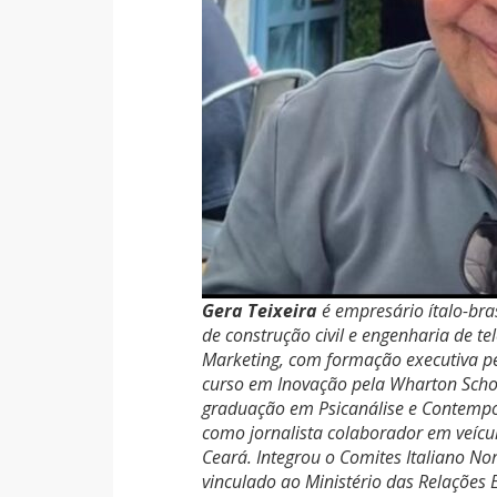
Gera Teixeira
é empresário ítalo-bra
de construção civil e engenharia de 
Marketing, com formação executiva p
curso em Inovação pela Wharton Schoo
graduação em Psicanálise e Contemp
como jornalista colaborador em veícu
Ceará. Integrou o Comites Italiano No
vinculado ao Ministério das Relações E