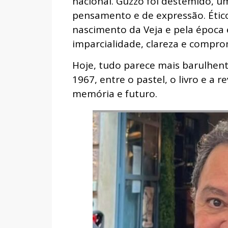
nacional. Guzzo foi destemido, u
pensamento e de expressão. Ético
nascimento da Veja e pela época 
imparcialidade, clareza e compro
Hoje, tudo parece mais barulhent
1967, entre o pastel, o livro e a re
memória e futuro.