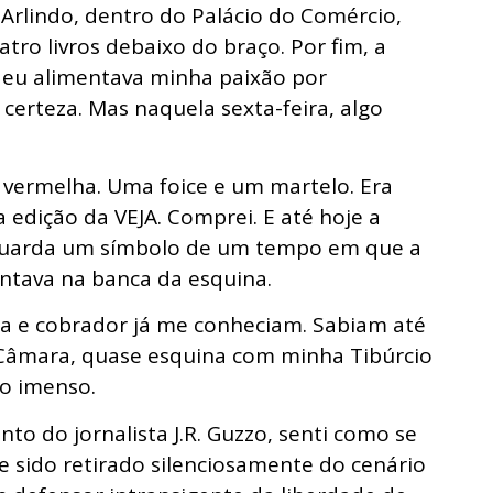
 Arlindo, dentro do Palácio do Comércio,
ro livros debaixo do braço. Por fim, a
, eu alimentava minha paixão por
erteza. Mas naquela sexta-feira, algo
 vermelha. Uma foice e um martelo. Era
a edição da VEJA. Comprei. E até hoje a
guarda um símbolo de um tempo em que a
ntava na banca da esquina.
sta e cobrador já me conheciam. Sabiam até
 Câmara, quase esquina com minha Tibúrcio
ão imenso.
to do jornalista J.R. Guzzo, senti como se
e sido retirado silenciosamente do cenário