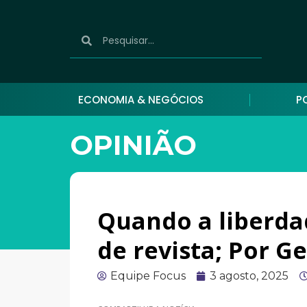
ECONOMIA & NEGÓCIOS
P
OPINIÃO
Quando a liberd
de revista; Por Ge
Equipe Focus
3 agosto, 2025