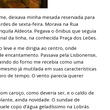
e, deixava minha mesada reservada para
ardes de sexta-feira. Morava na Rua
anquila Aldeota. Pegava o ônibus que seguia
inal da linha, na conhecida Praça dos Leões.
 leve e me dirigia ao centro, onde
e encantamento. Passava pela Lisbonense,
 saindo do forno me recebia como uma
, mesmo já mutilada em suas características
pro de tempo. O vento parecia querer
com caroço, como deveria ser, e o caldo de
lante, ainda novidade. O sundae de
ele copo d’água geladíssimo na Lobrás.