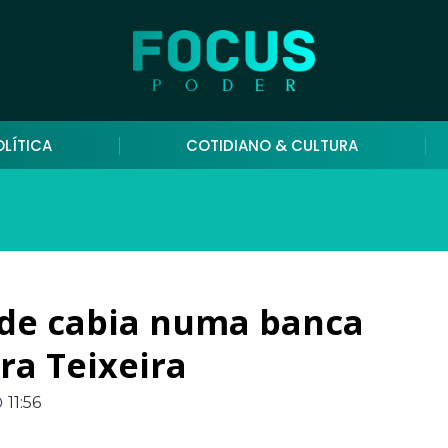
OLÍTICA
COTIDIANO & CULTURA
ade cabia numa banca
ra Teixeira
11:56