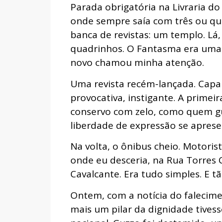
Parada obrigatória na Livraria do
onde sempre saía com três ou quat
banca de revistas: um templo. Lá
quadrinhos. O Fantasma era uma c
novo chamou minha atenção.
Uma revista recém-lançada. Capa
provocativa, instigante. A primeir
conservo com zelo, como quem 
liberdade de expressão se aprese
Na volta, o ônibus cheio. Motori
onde eu desceria, na Rua Torres
Cavalcante. Era tudo simples. E t
Ontem, com a notícia do falecimen
mais um pilar da dignidade tivess