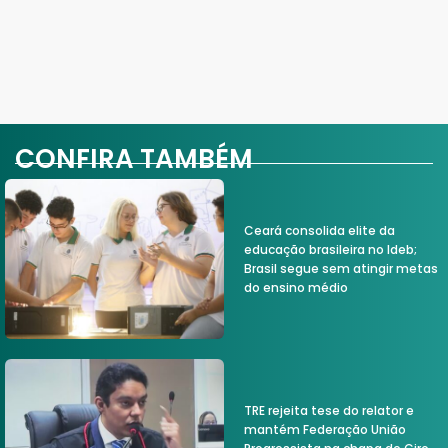
CONFIRA TAMBÉM
Ceará consolida elite da
educação brasileira no Ideb;
Brasil segue sem atingir metas
do ensino médio
TRE rejeita tese do relator e
mantém Federação União