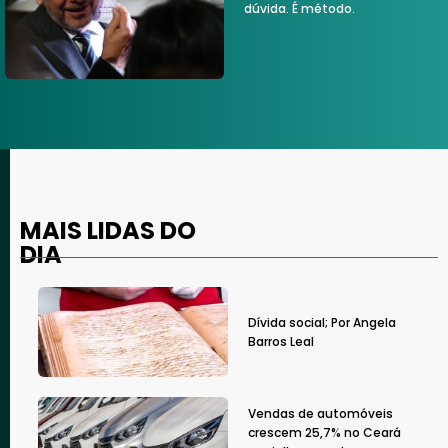
dúvida. É método.
MAIS LIDAS DO
DIA
Dívida social; Por Angela
Barros Leal
Vendas de automóveis
crescem 25,7% no Ceará