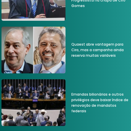
Progressista na chapa de Ciro
Gomes
Quaest abre vantagem para
Ciro, mas a campanha ainda
reserva muitas variáveis
Emandas bilionárias e outros
privilégios deve baixar índice de
renovação de mandatos
federais