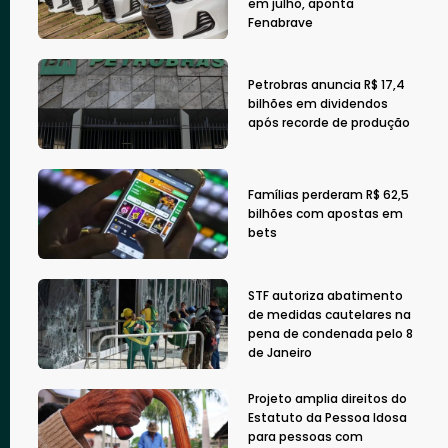
em julho, aponta
Fenabrave
Petrobras anuncia R$ 17,4
bilhões em dividendos
após recorde de produção
Famílias perderam R$ 62,5
bilhões com apostas em
bets
STF autoriza abatimento
de medidas cautelares na
pena de condenada pelo 8
de Janeiro
Projeto amplia direitos do
Estatuto da Pessoa Idosa
para pessoas com