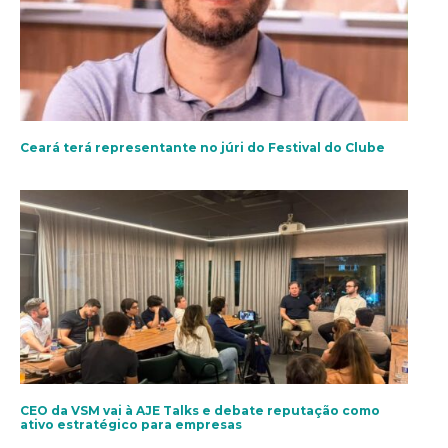
Ceará terá representante no júri do Festival do Clube
CEO da VSM vai à AJE Talks e debate reputação como
ativo estratégico para empresas