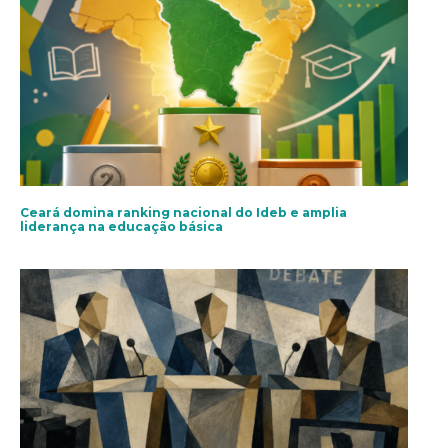
Ceará domina ranking nacional do Ideb e amplia
liderança na educação básica