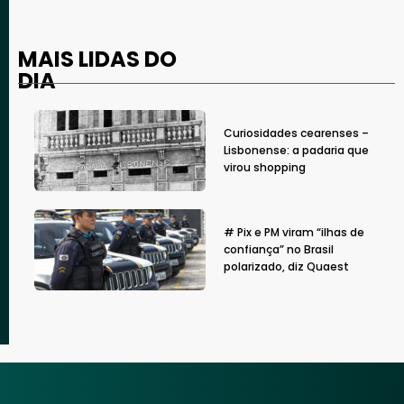
MAIS LIDAS DO
DIA
Curiosidades cearenses –
Lisbonense: a padaria que
virou shopping
# Pix e PM viram “ilhas de
confiança” no Brasil
polarizado, diz Quaest