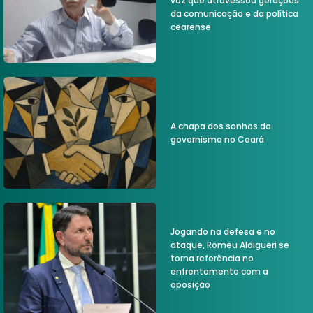
voz que atravessou gerações
da comunicação e da política
cearense
A chapa dos sonhos do
governismo no Ceará
Jogando na defesa e no
ataque, Romeu Aldigueri se
torna referência no
enfrentamento com a
oposição