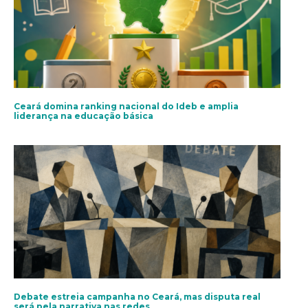
Ceará domina ranking nacional do Ideb e amplia
liderança na educação básica
Debate estreia campanha no Ceará, mas disputa real
será pela narrativa nas redes