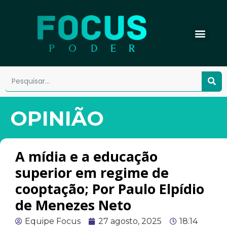
OPINIÃO
A mídia e a educação
superior em regime de
cooptação; Por Paulo Elpídio
de Menezes Neto
Equipe Focus
27 agosto, 2025
18:14