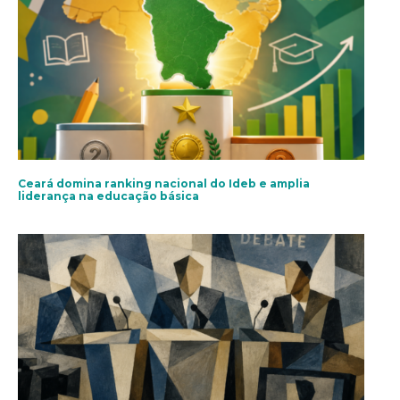
Ceará domina ranking nacional do Ideb e amplia
liderança na educação básica