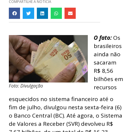
COMPARTILHE A NOTÍCIA
O fato:
Os
brasileiros
ainda não
sacaram
R$ 8,56
bilhões em
Foto: Divulgação
recursos
esquecidos no sistema financeiro até o
fim de julho, divulgou nesta sexta-feira (6)
o Banco Central (BC). Até agora, o Sistema
de Valores a Receber (SVR) devolveu R$
7,67 bilhões, de um total de R$ 16,23