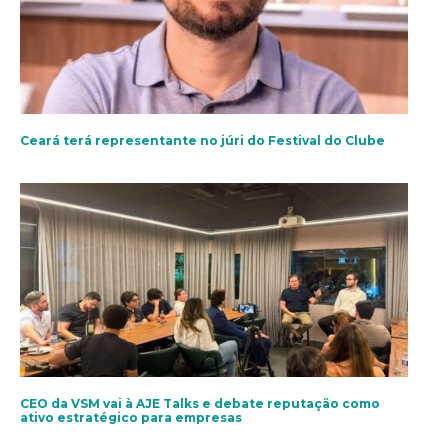
Ceará terá representante no júri do Festival do Clube
CEO da VSM vai à AJE Talks e debate reputação como
ativo estratégico para empresas