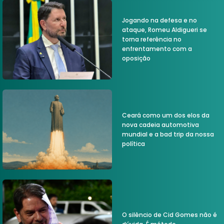
Jogando na defesa e no
ataque, Romeu Aldigueri se
torna referência no
enfrentamento com a
oposição
Ceará como um dos elos da
nova cadeia automotiva
mundial e a bad trip da nossa
política
O silêncio de Cid Gomes não é