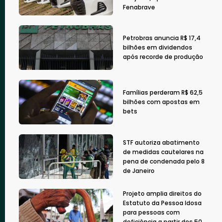
Fenabrave
Petrobras anuncia R$ 17,4
bilhões em dividendos
após recorde de produção
Famílias perderam R$ 62,5
bilhões com apostas em
bets
STF autoriza abatimento
de medidas cautelares na
pena de condenada pelo 8
de Janeiro
Projeto amplia direitos do
Estatuto da Pessoa Idosa
para pessoas com
deficiência a partir dos 50