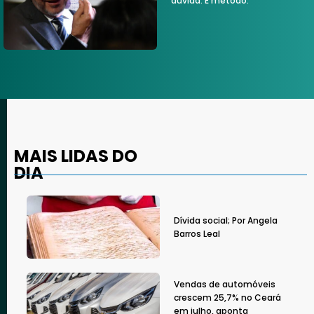
dúvida. É método.
MAIS LIDAS DO
DIA
Dívida social; Por Angela
Barros Leal
Vendas de automóveis
crescem 25,7% no Ceará
em julho, aponta