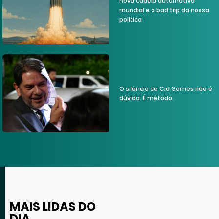
nova cadeia automotiva
mundial e a bad trip da nossa
política
O silêncio de Cid Gomes não é
dúvida. É método.
MAIS LIDAS DO
DIA