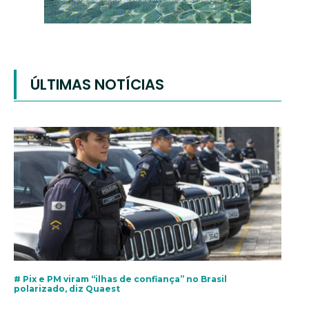
ÚLTIMAS NOTÍCIAS
# Pix e PM viram “ilhas de confiança” no Brasil
polarizado, diz Quaest