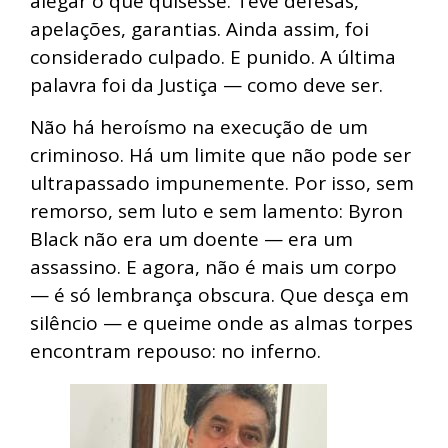
alegar o que quisesse. Teve defesas,
apelações, garantias. Ainda assim, foi
considerado culpado. E punido. A última
palavra foi da Justiça — como deve ser.
Não há heroísmo na execução de um
criminoso. Há um limite que não pode ser
ultrapassado impunemente. Por isso, sem
remorso, sem luto e sem lamento: Byron
Black não era um doente — era um
assassino. E agora, não é mais um corpo
— é só lembrança obscura. Que desça em
silêncio — e queime onde as almas torpes
encontram repouso: no inferno.