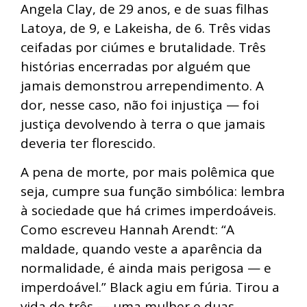
Angela Clay, de 29 anos, e de suas filhas
Latoya, de 9, e Lakeisha, de 6. Três vidas
ceifadas por ciúmes e brutalidade. Três
histórias encerradas por alguém que
jamais demonstrou arrependimento. A
dor, nesse caso, não foi injustiça — foi
justiça devolvendo à terra o que jamais
deveria ter florescido.
A pena de morte, por mais polêmica que
seja, cumpre sua função simbólica: lembra
à sociedade que há crimes imperdoáveis.
Como escreveu Hannah Arendt: “A
maldade, quando veste a aparência da
normalidade, é ainda mais perigosa — e
imperdoável.” Black agiu em fúria. Tirou a
vida de três — uma mulher e duas