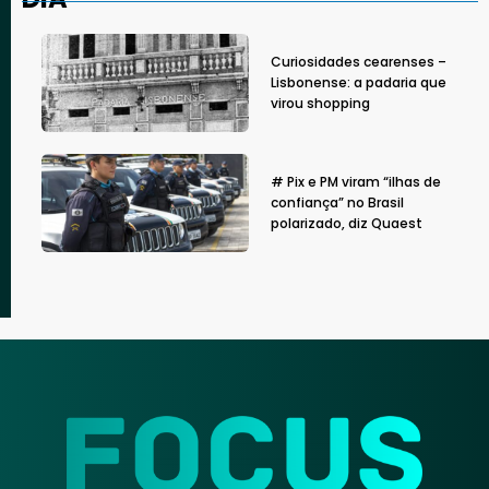
Curiosidades cearenses –
Lisbonense: a padaria que
virou shopping
# Pix e PM viram “ilhas de
confiança” no Brasil
polarizado, diz Quaest