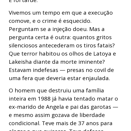
E foi tarde.
Vivemos um tempo em que a execução
comove, e o crime é esquecido.
Perguntam se a injeção doeu. Mas a
pergunta certa é outra: quantos gritos
silenciosos antecederam os tiros fatais?
Que terror habitou os olhos de Latoya e
Lakeisha diante da morte iminente?
Estavam indefesas — presas no covil de
uma fera que deveria estar enjaulada.
O homem que destruiu uma família
inteira em 1988 já havia tentado matar o
ex-marido de Angela e pai das garotas —
e mesmo assim gozava de liberdade
condicional. Teve mais de 37 anos para