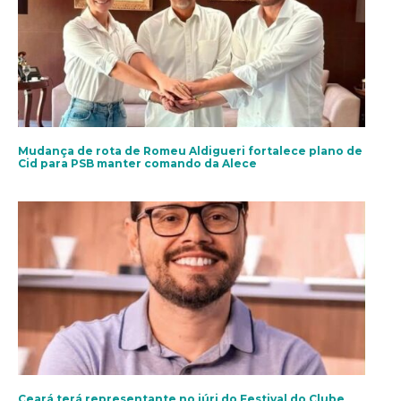
Mudança de rota de Romeu Aldigueri fortalece plano de
Cid para PSB manter comando da Alece
Ceará terá representante no júri do Festival do Clube