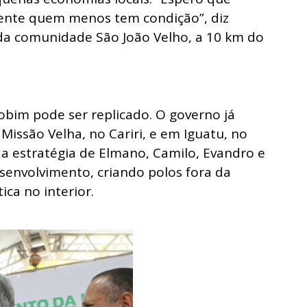
mente quem menos tem condição”, diz
 da comunidade São João Velho, a 10 km do
im pode ser replicado. O governo já
 Missão Velha, no Cariri, e em Iguatu, no
a estratégia de Elmano, Camilo, Evandro e
senvolvimento, criando polos fora da
ica no interior.