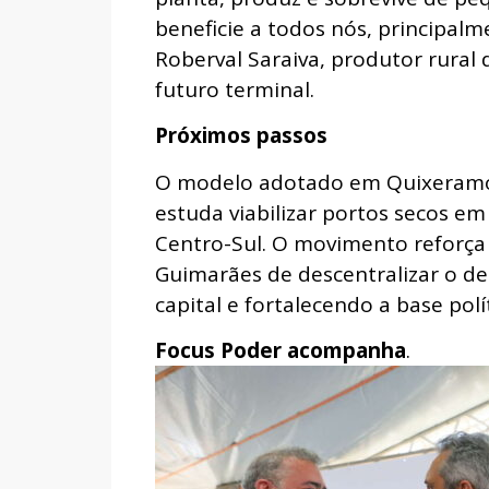
beneficie a todos nós, principal
Roberval Saraiva, produtor rural
futuro terminal.
Próximos passos
O modelo adotado em Quixeramob
estuda viabilizar portos secos em
Centro-Sul. O movimento reforça 
Guimarães de descentralizar o de
capital e fortalecendo a base polít
Focus Poder acompanha
.