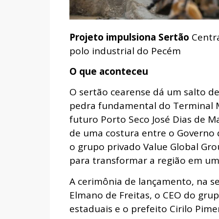
Projeto impulsiona Sertão
Centra
polo industrial do Pecém
O que aconteceu
O sertão cearense dá um salto d
pedra fundamental do Terminal M
futuro Porto Seco José Dias de 
de uma costura entre o Governo 
o grupo privado Value Global Grou
para transformar a região em um n
A cerimônia de lançamento, na se
Elmano de Freitas, o CEO do grup
estaduais e o prefeito Cirilo Pim