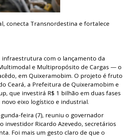
l, conecta Transnordestina e fortalece
e infraestrutura com o lançamento da
ultimodal e Multipropósito de Cargas — o
Macêdo, em Quixeramobim. O projeto é fruto
do Ceará, a Prefeitura de Quixeramobim e
p, que investirá R$ 1 bilhão em duas fases
ovo eixo logístico e industrial.
gunda-feira (7), reuniu o governador
o investidor Ricardo Azevedo, secretários
enta. Foi mais um gesto claro de que o