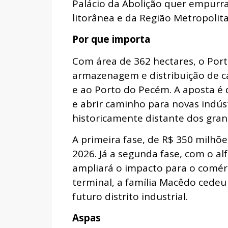
Palácio da Abolição quer empurra
litorânea e da Região Metropolita
Por que importa
Com área de 362 hectares, o Por
armazenagem e distribuição de ca
e ao Porto do Pecém. A aposta é d
e abrir caminho para novas indús
historicamente distante dos gran
A primeira fase, de R$ 350 milhõe
2026. Já a segunda fase, com o a
ampliará o impacto para o comérc
terminal, a família Macêdo cedeu
futuro distrito industrial.
Aspas