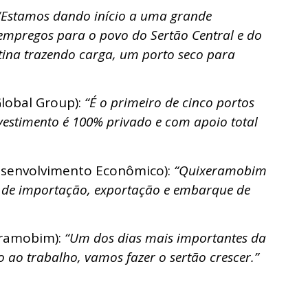
“Estamos dando início a uma grande
empregos para o povo do Sertão Central e do
stina trazendo carga, um porto seco para
lobal Group):
“É o primeiro de cinco portos
vestimento é 100% privado e com apoio total
esenvolvimento Econômico):
“Quixeramobim
 de importação, exportação e embarque de
eramobim):
“Um dos dias mais importantes da
o ao trabalho, vamos fazer o sertão crescer.”