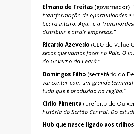
Elmano de Freitas
(governador):
transformação de oportunidades e 
Ceará inteiro. Aqui, é a Transnorde
distribuir e atrair empresas.”
Ricardo Azevedo
(CEO do Value G
secos que vamos fazer no País. O in
do Governo do Ceará.”
Domingos Filho
(secretário do D
vai contar com um grande terminal
tudo que é produzido na região.”
Cirilo Pimenta
(prefeito de Quix
história do Sertão Central. Do estud
Hub que nasce ligado aos trilhos