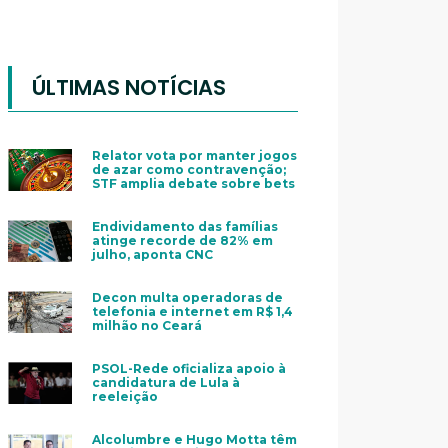
ÚLTIMAS NOTÍCIAS
Relator vota por manter jogos
de azar como contravenção;
STF amplia debate sobre bets
Endividamento das famílias
atinge recorde de 82% em
julho, aponta CNC
Decon multa operadoras de
telefonia e internet em R$ 1,4
milhão no Ceará
PSOL-Rede oficializa apoio à
candidatura de Lula à
reeleição
Alcolumbre e Hugo Motta têm