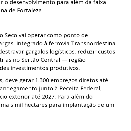
r o desenvolvimento para além da faixa
na de Fortaleza.
to Seco vai operar como ponto de
rgas, integrado à ferrovia Transnordestina
estravar gargalos logísticos, reduzir custos
trias no Sertão Central — região
des investimentos produtivos.
s, deve gerar 1.300 empregos diretos até
lfandegamento junto à Receita Federal,
io exterior até 2027. Para além do
 mais mil hectares para implantação de um