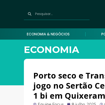
ECONOMIA & NEGÓCIOS
P
ECONOMIA
Porto seco e Tra
jogo no Sertão C
1 bi em Quixera
Equipe Focus
8 julho, 2025