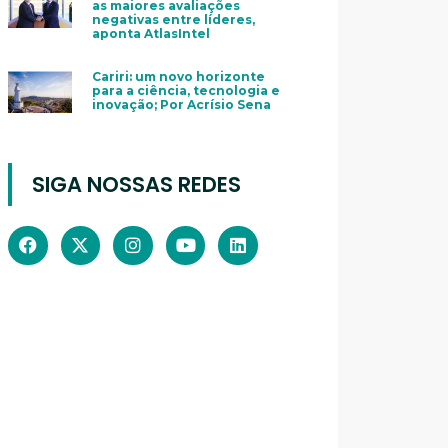
as maiores avaliações
negativas entre líderes,
aponta AtlasIntel
Cariri: um novo horizonte
para a ciência, tecnologia e
inovação; Por Acrísio Sena
SIGA NOSSAS REDES