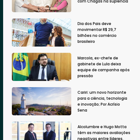
com Chagas na suplência
Dia dos Pais deve
movimentar R$ 29,7
bilhões no comércio
brasileiro
Marcola, ex-chefe de
gabinete de Lula deixa
equipe de campanha após
pressão
Cariri: um novo horizonte
para a ciência, tecnologia
e inovação; Por Acrísio
Sena
Alcolumbre e Hugo Motta
têm as maiores avaliações
negativas entre líderes,