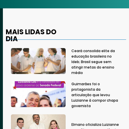
MAIS LIDAS DO
DIA
Ceará consolida elite da
educação brasileira no
Ideb; Brasil segue sem
atingir metas do ensino
médio
Guimarães foi o
protagonista da
articulação que levou
Luizianne à compor chapa
governista
Elmano oficializa Luizianne