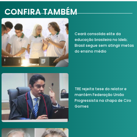
CONFIRA TAMBÉM
Ceará consolida elite da
educação brasileira no Ideb;
Brasil segue sem atingir metas
do ensino médio
TRE rejeita tese do relator e
mantém Federação União
Progressista na chapa de Ciro
Gomes