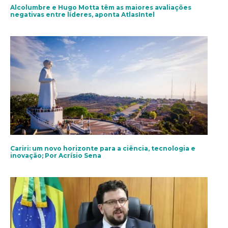
Alcolumbre e Hugo Motta têm as maiores avaliações
negativas entre líderes, aponta AtlasIntel
Cariri: um novo horizonte para a ciência, tecnologia e
inovação; Por Acrísio Sena