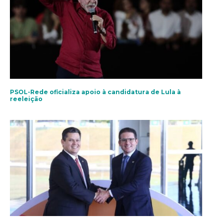
PSOL-Rede oficializa apoio à candidatura de Lula à
reeleição