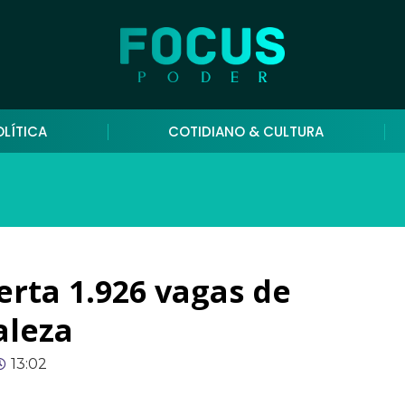
OLÍTICA
COTIDIANO & CULTURA
erta 1.926 vagas de
aleza
13:02