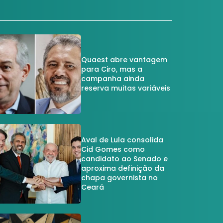
Quaest abre vantagem
para Ciro, mas a
campanha ainda
reserva muitas variáveis
Aval de Lula consolida
Cid Gomes como
candidato ao Senado e
aproxima definição da
chapa governista no
Ceará