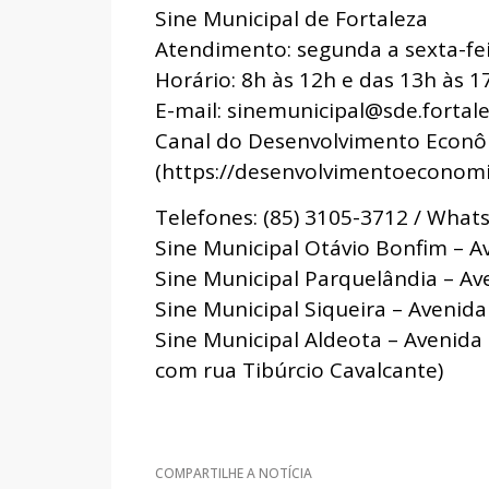
Sine Municipal de Fortaleza
Atendimento: segunda a sexta-fe
Horário: 8h às 12h e das 13h às 1
E-mail: sinemunicipal@sde.fortale
Canal do Desenvolvimento Econ
(https://desenvolvimentoeconomic
Telefones: (85) 3105-3712 / Whats
Sine Municipal Otávio Bonfim – A
Sine Municipal Parquelândia – Ave
Sine Municipal Siqueira – Avenid
Sine Municipal Aldeota – Avenida
com rua Tibúrcio Cavalcante)
COMPARTILHE A NOTÍCIA