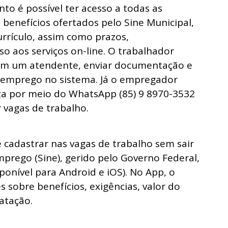
to é possível ter acesso a todas as
 benefícios ofertados pelo Sine Municipal,
urrículo, assim como prazos,
 aos serviços on-line. O trabalhador
om um atendente, enviar documentação e
esemprego no sistema. Já o empregador
eza por meio do WhatsApp (85) 9 8970-3532
r vagas de trabalho.
 cadastrar nas vagas de trabalho sem sair
mprego (Sine), gerido pelo Governo Federal,
isponível para Android e iOS). No App, o
 sobre benefícios, exigências, valor do
ratação.