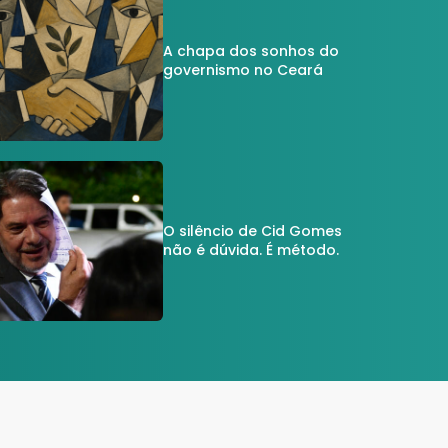
A chapa dos sonhos do
governismo no Ceará
O silêncio de Cid Gomes
não é dúvida. É método.