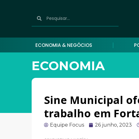
ECONOMIA & NEGÓCIOS
P
ECONOMIA
Sine Municipal of
trabalho em Fort
Equipe Focus
26 junho, 2023