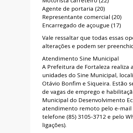
Motorista carreteiro (22)
Agente de portaria (20)
Representante comercial (20)
Encarregado de açougue (17)
Vale ressaltar que todas essas o
alterações e podem ser preench
Atendimento Sine Municipal
A Prefeitura de Fortaleza realiz
unidades do Sine Municipal, local
Otávio Bonfim e Siqueira. Estão s
de vagas de emprego e habilitaç
Municipal do Desenvolvimento E
atendimento remoto pelo e-mail s
telefone (85) 3105-3712 e pelo W
ligações).