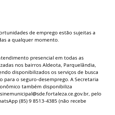
portunidades de emprego estão sujeitas a
idas a qualquer momento.
a atendimento presencial em todas as
izadas nos bairros Aldeota, Parquelândia,
endo disponibilizados os serviços de busca
ão para o seguro-desemprego. A Secretaria
conômico também disponibiliza
inemunicipal@sde.fortaleza.ce.gov.br, pelo
hatsApp (85) 9 8513-4385 (não recebe