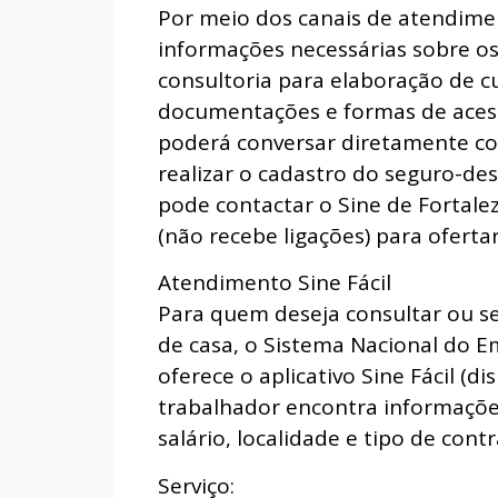
Por meio dos canais de atendimen
informações necessárias sobre os
consultoria para elaboração de c
documentações e formas de acesso
poderá conversar diretamente c
realizar o cadastro do seguro-d
pode contactar o Sine de Fortal
(não recebe ligações) para oferta
Atendimento Sine Fácil
Para quem deseja consultar ou se
de casa, o Sistema Nacional do E
oferece o aplicativo Sine Fácil (d
trabalhador encontra informações
salário, localidade e tipo de cont
Serviço: