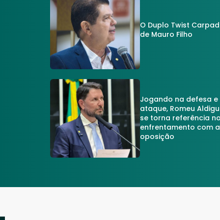
O Duplo Twist Carpa
de Mauro Filho
Jogando na defesa e
ataque, Romeu Aldigu
se torna referência n
enfrentamento com 
oposição