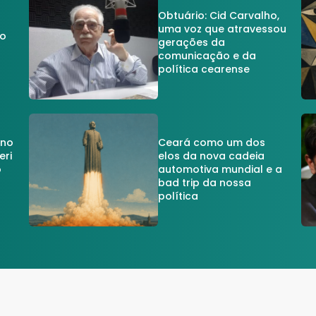
Obtuário: Cid Carvalho,
uma voz que atravessou
do
gerações da
comunicação e da
política cearense
 no
Ceará como um dos
eri
elos da nova cadeia
o
automotiva mundial e a
a
bad trip da nossa
política