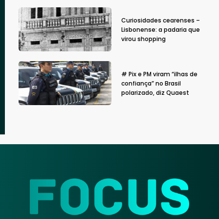
Curiosidades cearenses –
Lisbonense: a padaria que
virou shopping
# Pix e PM viram “ilhas de
confiança” no Brasil
polarizado, diz Quaest