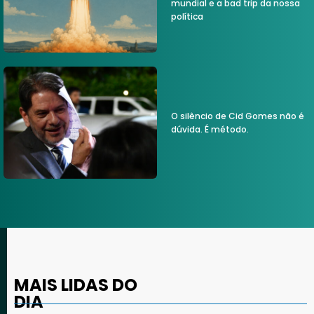
mundial e a bad trip da nossa
política
O silêncio de Cid Gomes não é
dúvida. É método.
MAIS LIDAS DO
DIA