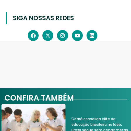
SIGA NOSSAS REDES
CONFIRA TAMBÉM
Ceará consolida elite da
educação brasileira no Ideb;
Brasil segue sem atingir metas