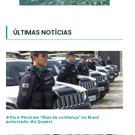
ÚLTIMAS NOTÍCIAS
# Pix e PM viram “ilhas de confiança” no Brasil
polarizado, diz Quaest