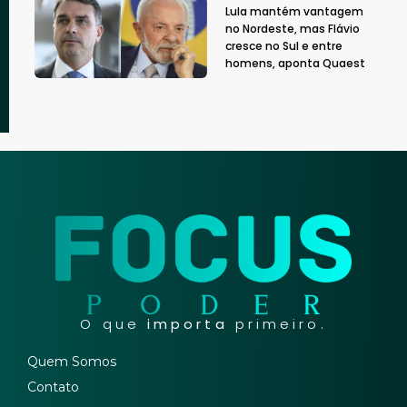
Lula mantém vantagem
no Nordeste, mas Flávio
cresce no Sul e entre
homens, aponta Quaest
O que
importa
primeiro.
Quem Somos
Contato