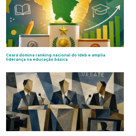
Ceará domina ranking nacional do Ideb e amplia
liderança na educação básica