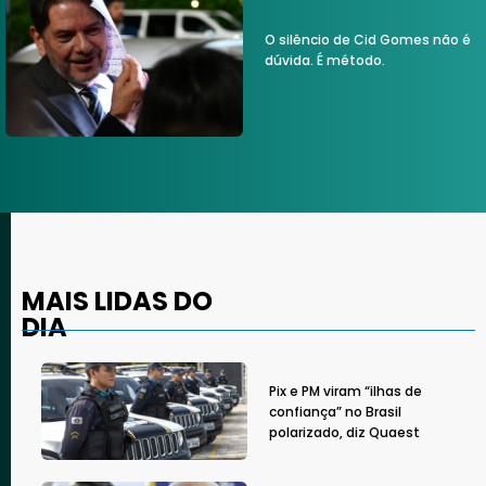
O silêncio de Cid Gomes não é
dúvida. É método.
MAIS LIDAS DO
DIA
Pix e PM viram “ilhas de
confiança” no Brasil
polarizado, diz Quaest