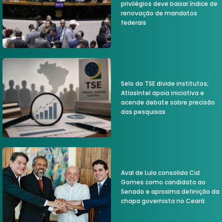
privilégios deve baixar índice de
renovação de mandatos
federais
Selo do TSE divide institutos;
AtlasIntel apoia iniciativa e
acende debate sobre precisão
das pesquisas
Aval de Lula consolida Cid
Gomes como candidato ao
Senado e aproxima definição da
chapa governista no Ceará