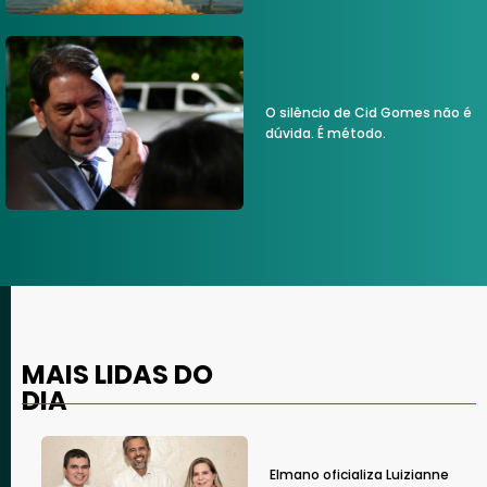
O silêncio de Cid Gomes não é
dúvida. É método.
MAIS LIDAS DO
DIA
Elmano oficializa Luizianne