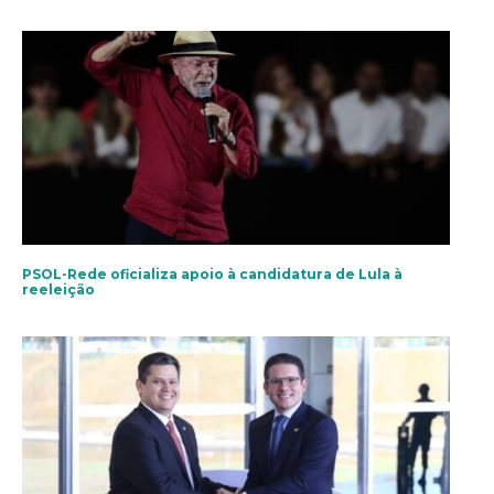
PSOL-Rede oficializa apoio à candidatura de Lula à
reeleição