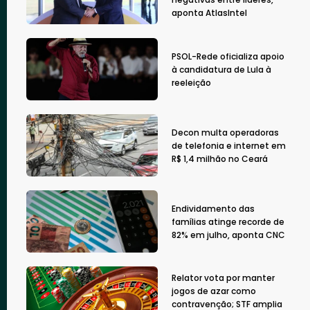
aponta AtlasIntel
PSOL-Rede oficializa apoio
à candidatura de Lula à
reeleição
Decon multa operadoras
de telefonia e internet em
R$ 1,4 milhão no Ceará
Endividamento das
famílias atinge recorde de
82% em julho, aponta CNC
Relator vota por manter
jogos de azar como
contravenção; STF amplia