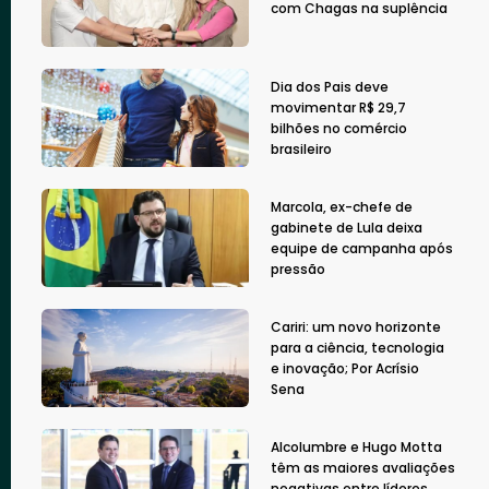
com Chagas na suplência
Dia dos Pais deve
movimentar R$ 29,7
bilhões no comércio
brasileiro
Marcola, ex-chefe de
gabinete de Lula deixa
equipe de campanha após
pressão
Cariri: um novo horizonte
para a ciência, tecnologia
e inovação; Por Acrísio
Sena
Alcolumbre e Hugo Motta
têm as maiores avaliações
negativas entre líderes,