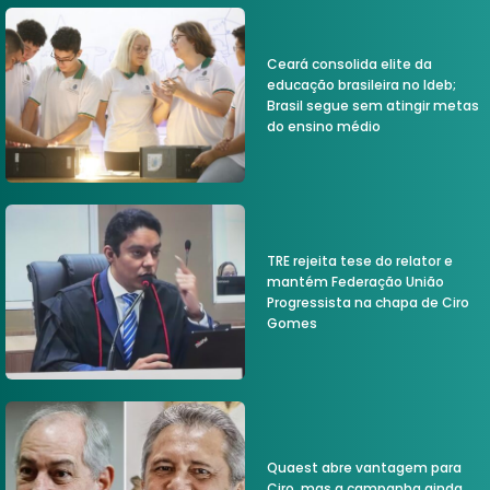
Ceará consolida elite da
educação brasileira no Ideb;
Brasil segue sem atingir metas
do ensino médio
TRE rejeita tese do relator e
mantém Federação União
Progressista na chapa de Ciro
Gomes
Quaest abre vantagem para
Ciro, mas a campanha ainda