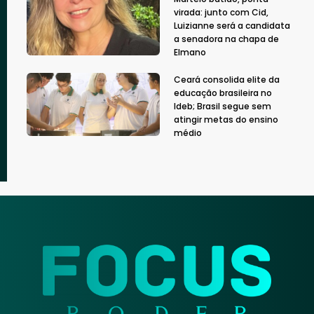
virada: junto com Cid,
Luizianne será a candidata
a senadora na chapa de
Elmano
Ceará consolida elite da
educação brasileira no
Ideb; Brasil segue sem
atingir metas do ensino
médio