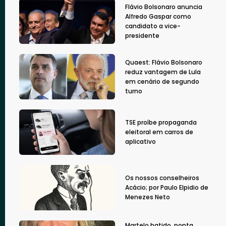
Flávio Bolsonaro anuncia
Alfredo Gaspar como
candidato a vice-
presidente
Quaest: Flávio Bolsonaro
reduz vantagem de Lula
em cenário de segundo
turno
TSE proíbe propaganda
eleitoral em carros de
aplicativo
Os nossos conselheiros
Acácio; por Paulo Elpidio de
Menezes Neto
Martelo batido, ponta