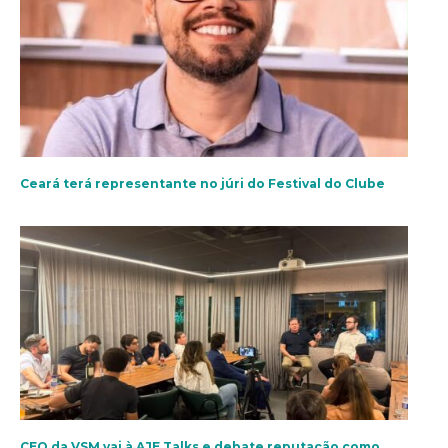
Ceará terá representante no júri do Festival do Clube
CEO da VSM vai à AJE Talks e debate reputação como