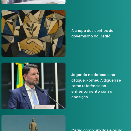
A chapa dos sonhos do
governismo no Ceará
Jogando na defesa e no
ataque, Romeu Aldigueri se
torna referência no
enfrentamento com a
oposição
Ceará como um dos elos da