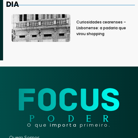
DIA
Curiosidades cearenses –
Lisbonense: a padaria que
virou shopping
O que
importa
primeiro.
Quem Somos