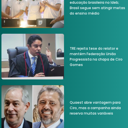
educação brasileira no Ideb;
Brasil segue sem atingir metas
do ensino médio
TRE rejeita tese do relator e
mantém Federação União
Progressista na chapa de Ciro
Gomes
Quaest abre vantagem para
Ciro, mas a campanha ainda
reserva muitas variáveis