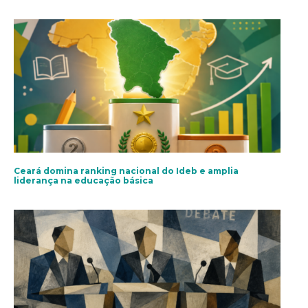
Ceará domina ranking nacional do Ideb e amplia
liderança na educação básica