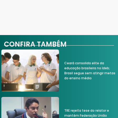
CONFIRA TAMBÉM
Ceará consolida elite da
educação brasileira no Ideb;
Brasil segue sem atingir metas
do ensino médio
TRE rejeita tese do relator e
mantém Federação União