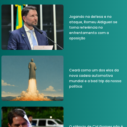
Jogando na defesa e no
ataque, Romeu Aldigueri se
torna referência no
enfrentamento com a
oposição
Ceará como um dos elos da
nova cadeia automotiva
mundial e a bad trip da nossa
política
O silêncio de Cid Gomes não é