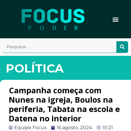
POLÍTICA
Campanha começa com
Nunes na igreja, Boulos na
periferia, Tabata na escola e
Datena no interior
Equipe Focus
16 agosto, 2024
10:21