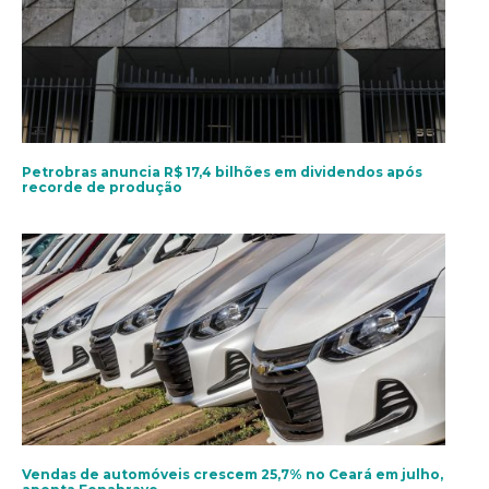
Petrobras anuncia R$ 17,4 bilhões em dividendos após
recorde de produção
Vendas de automóveis crescem 25,7% no Ceará em julho,