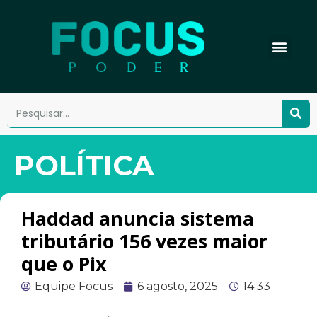
POLÍTICA
Haddad anuncia sistema
tributário 156 vezes maior
que o Pix
Equipe Focus
6 agosto, 2025
14:33