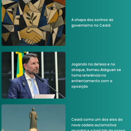
A chapa dos sonhos do
governismo no Ceará
Jogando na defesa e no
ataque, Romeu Aldigueri se
torna referência no
enfrentamento com a
oposição
Ceará como um dos elos da
nova cadeia automotiva
mundial e a bad trip da nossa