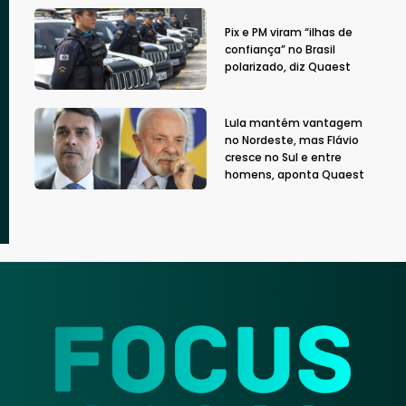
Pix e PM viram “ilhas de
confiança” no Brasil
polarizado, diz Quaest
Lula mantém vantagem
no Nordeste, mas Flávio
cresce no Sul e entre
homens, aponta Quaest