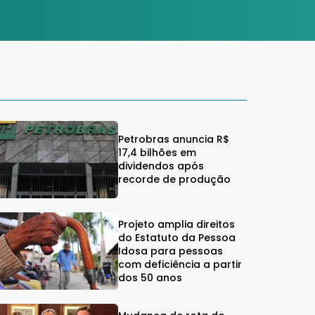
Petrobras anuncia R$
17,4 bilhões em
dividendos após
recorde de produção
Projeto amplia direitos
do Estatuto da Pessoa
Idosa para pessoas
com deficiência a partir
dos 50 anos