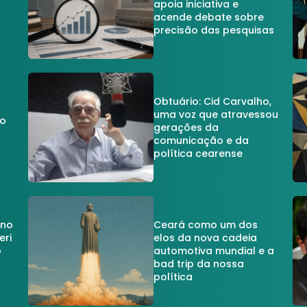
apoia iniciativa e
acende debate sobre
precisão das pesquisas
Obtuário: Cid Carvalho,
uma voz que atravessou
do
gerações da
comunicação e da
política cearense
 no
Ceará como um dos
eri
elos da nova cadeia
o
automotiva mundial e a
a
bad trip da nossa
política