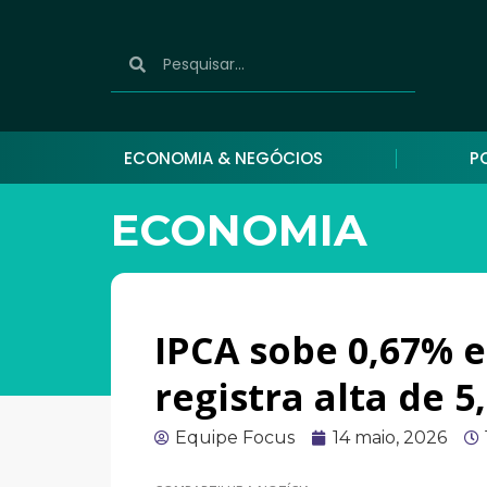
ECONOMIA & NEGÓCIOS
P
ECONOMIA
IPCA sobe 0,67% e
registra alta de 5
Equipe Focus
14 maio, 2026