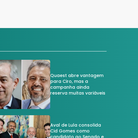
Quaest abre vantagem
para Ciro, mas a
campanha ainda
reserva muitas variáveis
Aval de Lula consolida
Cid Gomes como
candidato ao Senado e