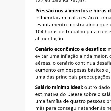
727,90 para R$ 767,67.
Pressão nos alimentos e horas d
influenciaram a alta estão o tomat
levantamento mostra ainda que u
104 horas de trabalho para conse
alimentação.
Cenário econômico e desafios:
m
evitar uma inflação ainda maior
aéreas, o cenário continua desaf
aumento em despesas básicas e j
uma das principais preocupações 
Salário mínimo ideal:
outro dado 
estimativa do Dieese sobre o sal
uma família de quatro pessoas pre
mês para conseguir atender às ne