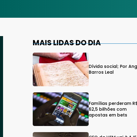
MAIS LIDAS DO DIA
Dívida social; Por An
Barros Leal
Famílias perderam R
62,5 bilhões com
apostas em bets