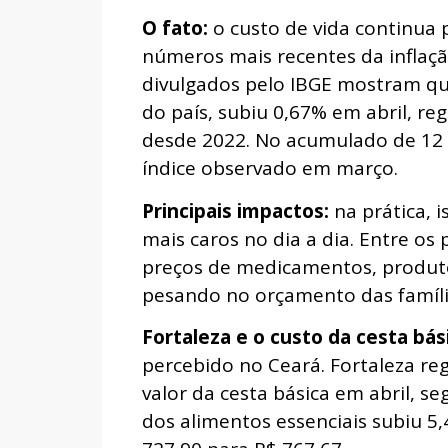
O fato:
o custo de vida continua 
números mais recentes da inflaç
divulgados pelo IBGE mostram que 
do país, subiu 0,67% em abril, re
desde 2022. No acumulado de 12 
índice observado em março.
Principais impactos:
na prática, i
mais caros no dia a dia. Entre os
preços de medicamentos, produto
pesando no orçamento das família
Fortaleza e o custo da cesta bás
percebido no Ceará. Fortaleza re
valor da cesta básica em abril, 
dos alimentos essenciais subiu 