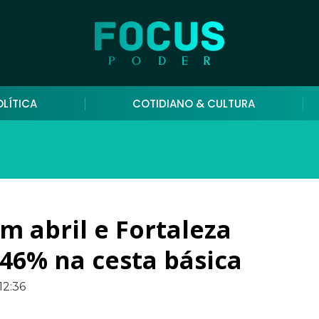
OLÍTICA
COTIDIANO & CULTURA
m abril e Fortaleza
,46% na cesta básica
12:36