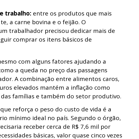
e trabalho:
entre os produtos que mais
e, a carne bovina e o feijão. O
m trabalhador precisou dedicar mais de
guir comprar os itens básicos de
esmo com alguns fatores ajudando a
, como a queda no preço das passagens
iador. A combinação entre alimentos caros,
uros elevados mantém a inflação como
das famílias e também do setor produtivo.
que reforça o peso do custo de vida é a
ário mínimo ideal no país. Segundo o órgão,
cisaria receber cerca de R$ 7,6 mil por
cessidades básicas, valor quase cinco vezes