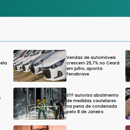
Vendas de automóveis
gela
crescem 25,7% no Ceará
em julho, aponta
Fenabrave
STF autoriza abatimento
$
de medidas cautelares
na pena de condenada
pelo 8 de Janeiro