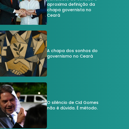
aproxima definição da
chapa governista no
Ceará
A chapa dos sonhos do
governismo no Ceará
O silêncio de Cid Gomes
não é dúvida. É método.