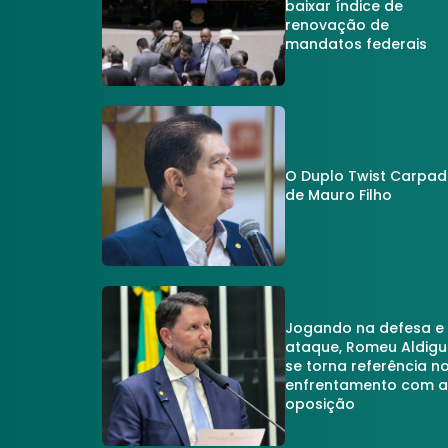
baixar índice de
renovação de
mandatos federais
O Duplo Twist Carpa
de Mauro Filho
Jogando na defesa e
ataque, Romeu Aldigu
se torna referência n
enfrentamento com 
oposição