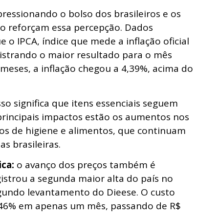
pressionando o bolso dos brasileiros e os
ão reforçam essa percepção. Dados
o IPCA, índice que mede a inflação oficial
gistrando o maior resultado para o mês
meses, a inflação chegou a 4,39%, acima do
sso significa que itens essenciais seguem
 principais impactos estão os aumentos nos
s de higiene e alimentos, que continuam
s brasileiras.
ica:
o avanço dos preços também é
gistrou a segunda maior alta do país no
segundo levantamento do Dieese. O custo
5,46% em apenas um mês, passando de R$