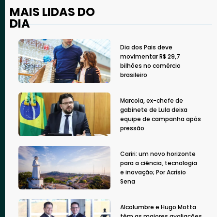
MAIS LIDAS DO
DIA
Dia dos Pais deve
movimentar R$ 29,7
bilhões no comércio
brasileiro
Marcola, ex-chefe de
gabinete de Lula deixa
equipe de campanha após
pressão
Cariri: um novo horizonte
para a ciência, tecnologia
e inovação; Por Acrísio
Sena
Alcolumbre e Hugo Motta
têm as maiores avaliações