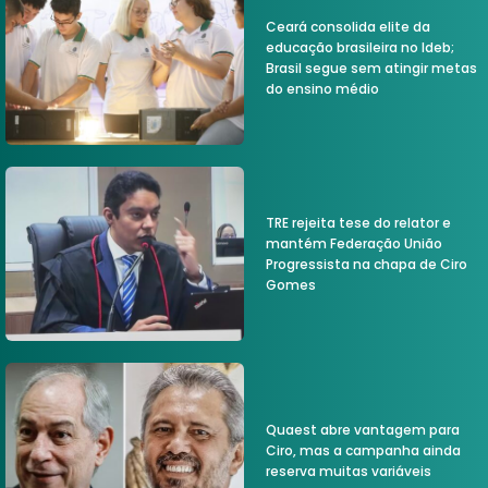
Ceará consolida elite da
educação brasileira no Ideb;
Brasil segue sem atingir metas
do ensino médio
TRE rejeita tese do relator e
mantém Federação União
Progressista na chapa de Ciro
Gomes
Quaest abre vantagem para
Ciro, mas a campanha ainda
reserva muitas variáveis