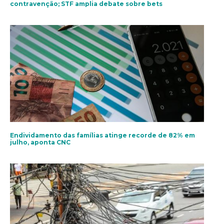
contravenção; STF amplia debate sobre bets
Endividamento das famílias atinge recorde de 82% em
julho, aponta CNC