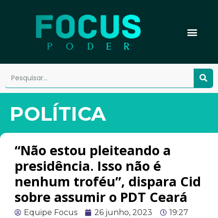
POLÍTICA
“Não estou pleiteando a
presidência. Isso não é
nenhum troféu”, dispara Cid
sobre assumir o PDT Ceará
Equipe Focus
26 junho, 2023
19:27