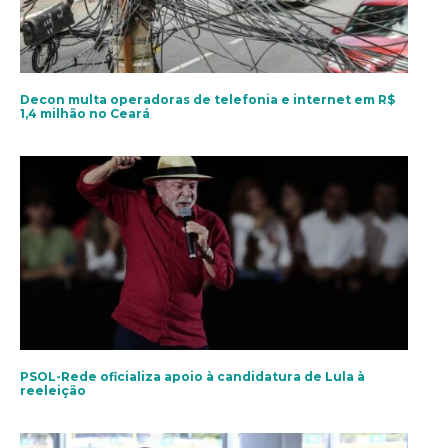
Decon multa operadoras de telefonia e internet em R$
1,4 milhão no Ceará
PSOL-Rede oficializa apoio à candidatura de Lula à
reeleição