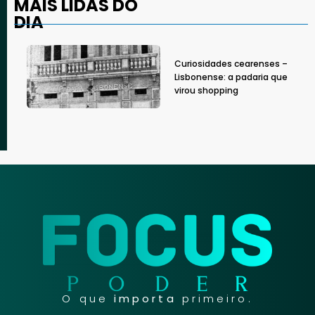
MAIS LIDAS DO
DIA
Curiosidades cearenses –
Lisbonense: a padaria que
virou shopping
O que
importa
primeiro.