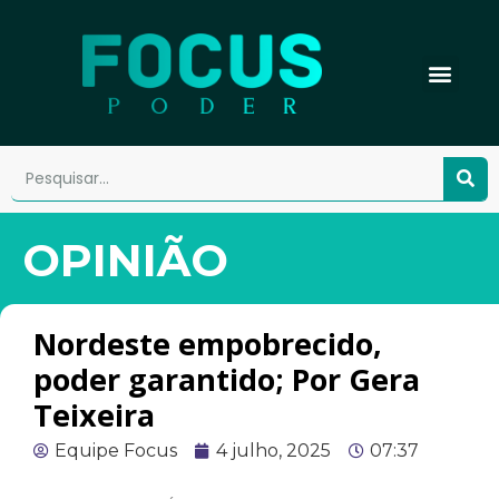
OPINIÃO
Nordeste empobrecido,
poder garantido; Por Gera
Teixeira
Equipe Focus
4 julho, 2025
07:37