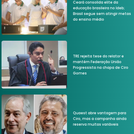
Ceará consolida elite da
educação brasileira no Ideb;
Brasil segue sem atingir metas
do ensino médio
TRE rejeita tese do relator e
mantém Federação União
Progressista na chapa de Ciro
Gomes
Quaest abre vantagem para
Ciro, mas a campanha ainda
reserva muitas variáveis