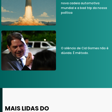
nova cadeia automotiva
mundial e a bad trip da nossa
política
O silêncio de Cid Gomes não é
dúvida. É método.
MAIS LIDAS DO