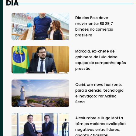
DIA
Dia dos Pais deve
movimentar R$ 29,7
bilhões no comércio
brasileiro
Marcola, ex-chefe de
gabinete de Lula deixa
equipe de campanha após
pressão
Cariri: um novo horizonte
para a ciência, tecnologia
e inovação; Por Acrísio
Sena
Alcolumbre e Hugo Motta
têm as maiores avaliações
negativas entre líderes,
aponta AtlasIntel