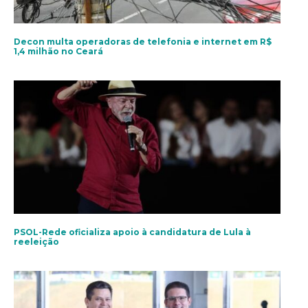
Decon multa operadoras de telefonia e internet em R$
1,4 milhão no Ceará
PSOL-Rede oficializa apoio à candidatura de Lula à
reeleição