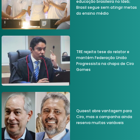
educação brasileira no Ideb;
Brasil segue sem atingir metas
do ensino médio
TRE rejeita tese do relator e
mantém Federação União
Progressista na chapa de Ciro
Gomes
Quaest abre vantagem para
Ciro, mas a campanha ainda
reserva muitas variáveis