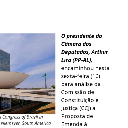
O presidente da
Câmara dos
Deputados, Arthur
Lira (PP-AL),
encaminhou nesta
sexta-feira (16)
para análise da
Comissão de
Constituição e
Justiça (CCJ) a
Proposta de
l Congress of Brazil in
ar Niemeyer, South America
Emenda à