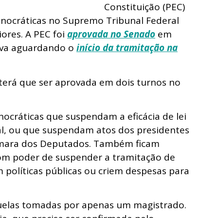
Constituição (PEC)
onocráticas no Supremo Tribunal Federal
iores. A PEC foi
aprovada no Senado
em
ava aguardando o
início da tramitação na
 terá que ser aprovada em dois turnos no
ocráticas que suspendam a eficácia de lei
al, ou que suspendam atos dos presidentes
âmara dos Deputados. Também ficam
om poder de suspender a tramitação de
m políticas públicas ou criem despesas para
uelas tomadas por apenas um magistrado.