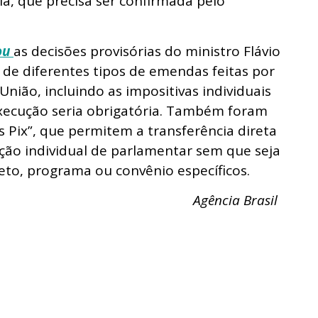
ia, que precisa ser confirmada pelo
ou
as decisões provisórias do ministro Flávio
de diferentes tipos de emendas feitas por
ião, incluindo as impositivas individuais
execução seria obrigatória. Também foram
Pix”, que permitem a transferência direta
ação individual de parlamentar sem que seja
jeto, programa ou convênio específicos.
Agência Brasil