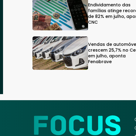
Endividamento das
famílias atinge reco
de 82% em julho, apo
CNC
Vendas de automóve
crescem 25,7% no C
em julho, aponta
Fenabrave