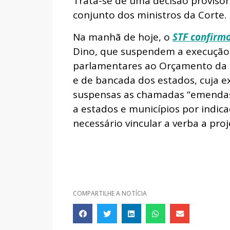
Trata-se de uma decisão provisór
conjunto dos ministros da Corte.
Na manhã de hoje, o
STF confirm
Dino, que suspendem a execução 
parlamentares ao Orçamento da Un
e de bancada dos estados, cuja 
suspensas as chamadas “emendas 
a estados e municípios por indic
necessário vincular a verba a pro
COMPARTILHE A NOTÍCIA