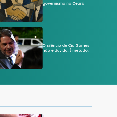
governismo no Ceará
O silêncio de Cid Gomes
não é dúvida. É método.