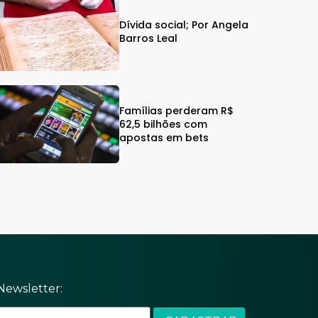
Dívida social; Por Angela
Barros Leal
Famílias perderam R$
62,5 bilhões com
apostas em bets
Newsletter: