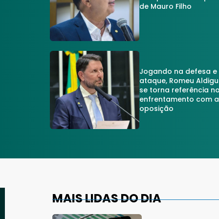
de Mauro Filho
Jogando na defesa e
ataque, Romeu Aldigu
se torna referência n
enfrentamento com 
oposição
MAIS LIDAS DO DIA