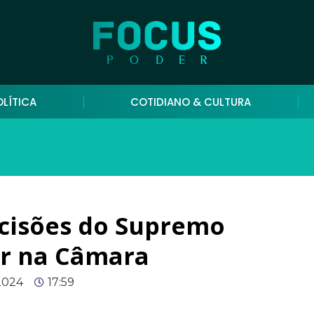
OLÍTICA
COTIDIANO & CULTURA
ecisões do Supremo
ar na Câmara
 2024
17:59