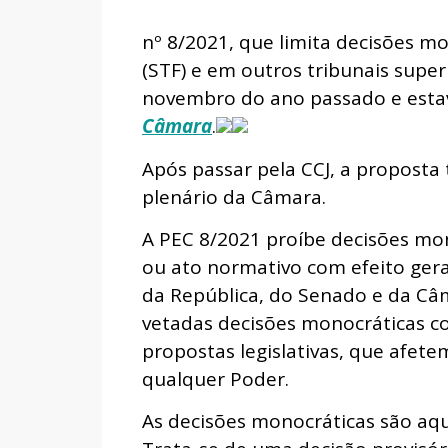
nº 8/2021, que limita decisões m
(STF) e em outros tribunais super
novembro do ano passado e est
Câmara
.
Após passar pela CCJ, a proposta
plenário da Câmara.
A PEC 8/2021 proíbe decisões mon
ou ato normativo com efeito ger
da República, do Senado e da C
vetadas decisões monocráticas c
propostas legislativas, que afete
qualquer Poder.
As decisões monocráticas são aq