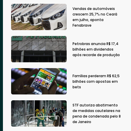
Vendas de automóveis
crescem 25,7% no Ceará
em julho, aponta
Fenabrave
Petrobras anuncia R$ 17,4
bilhões em dividendos
após recorde de produção
Famílias perderam R$ 62,5
bilhões com apostas em
bets
STF autoriza abatimento
de medidas cautelares na
pena de condenada pelo 8
de Janeiro