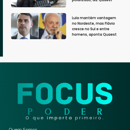
Lula mantém vantagem
no Nordeste, mas Flávio
cresce no Sul e entre
homens, aponta Quaest
O que
importa
primeiro.
Quem Somos