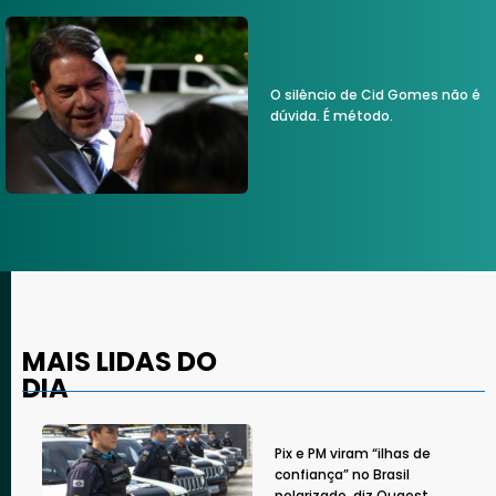
O silêncio de Cid Gomes não é
dúvida. É método.
MAIS LIDAS DO
DIA
Pix e PM viram “ilhas de
confiança” no Brasil
polarizado, diz Quaest