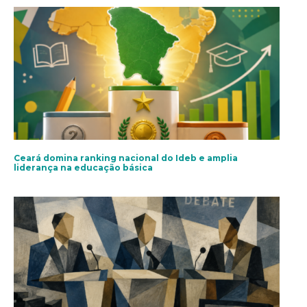
Ceará domina ranking nacional do Ideb e amplia
liderança na educação básica