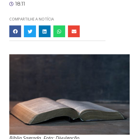
18:11
COMPARTILHE A NOTÍCIA
Bíblia Sagrada. Foto: Divulgação