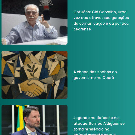
Obtuário: Cid Carvalho, uma
voz que atravessou gerações
da comunicação e da política
cearense
A chapa dos sonhos do
governismo no Ceará
Jogando na defesa e no
ataque, Romeu Aldigueri se
torna referência no
enfrentamento com a