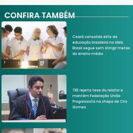
CONFIRA TAMBÉM
Ceará consolida elite da
educação brasileira no Ideb;
Brasil segue sem atingir metas
do ensino médio
TRE rejeita tese do relator e
mantém Federação União
Progressista na chapa de Ciro
Gomes