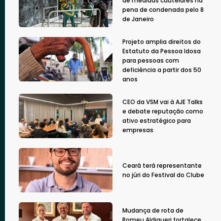
de medidas cautelares na
pena de condenada pelo 8
de Janeiro
Projeto amplia direitos do
Estatuto da Pessoa Idosa
para pessoas com
deficiência a partir dos 50
anos
CEO da VSM vai à AJE Talks
e debate reputação como
ativo estratégico para
empresas
Ceará terá representante
no júri do Festival do Clube
Mudança de rota de
Romeu Aldigueri fortalece