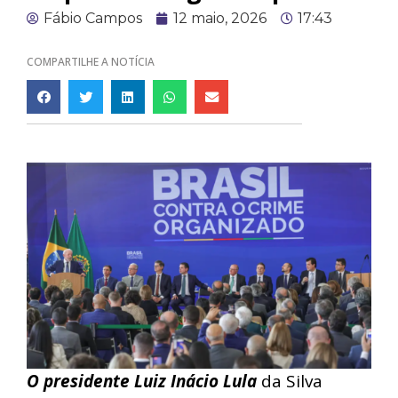
Fábio Campos
12 maio, 2026
17:43
COMPARTILHE A NOTÍCIA
O presidente Luiz Inácio Lula
da Silva