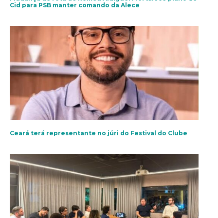
Cid para PSB manter comando da Alece
Ceará terá representante no júri do Festival do Clube