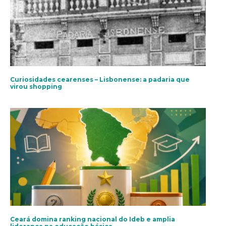
Curiosidades cearenses – Lisbonense: a padaria que
virou shopping
Ceará domina ranking nacional do Ideb e amplia