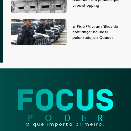
virou shopping
# Pix e PM viram “ilhas de
confiança” no Brasil
polarizado, diz Quaest
O que
importa
primeiro.