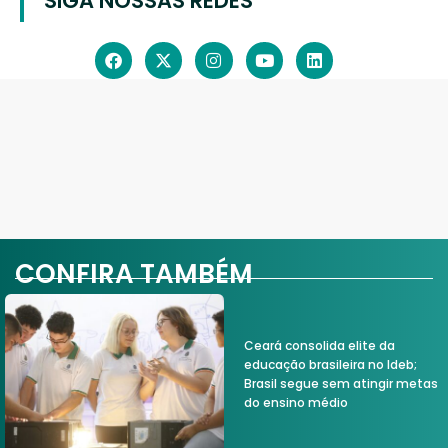
SIGA NOSSAS REDES
CONFIRA TAMBÉM
Ceará consolida elite da
educação brasileira no Ideb;
Brasil segue sem atingir metas
do ensino médio