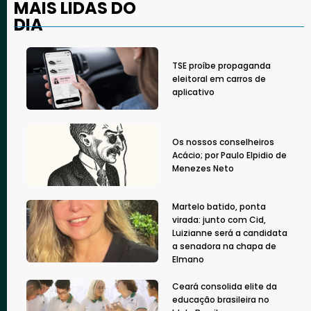
MAIS LIDAS DO
DIA
TSE proíbe propaganda
eleitoral em carros de
aplicativo
Os nossos conselheiros
Acácio; por Paulo Elpidio de
Menezes Neto
Martelo batido, ponta
virada: junto com Cid,
Luizianne será a candidata
a senadora na chapa de
Elmano
Ceará consolida elite da
educação brasileira no