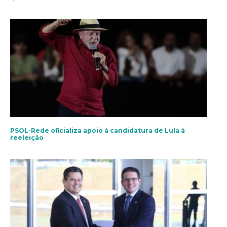
PSOL-Rede oficializa apoio à candidatura de Lula à
reeleição