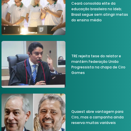
Ceará consolida elite da
educação brasileira no Ideb;
Brasil segue sem atingir metas
do ensino médio
TRE rejeita tese do relator e
mantém Federação União
Progressista na chapa de Ciro
Gomes
Quaest abre vantagem para
Ciro, mas a campanha ainda
reserva muitas variáveis