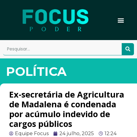
POLÍTICA
Ex-secretária de Agricultura
de Madalena é condenada
por acúmulo indevido de
cargos públicos
Equipe Focus
24 julho, 2025
12:24