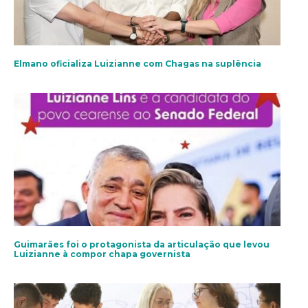
Elmano oficializa Luizianne com Chagas na suplência
Guimarães foi o protagonista da articulação que levou
Luizianne à compor chapa governista