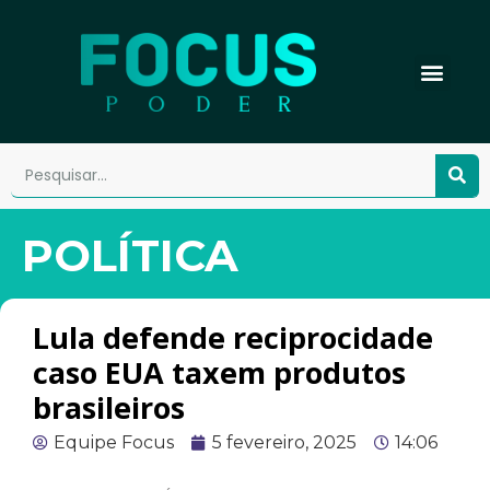
POLÍTICA
Lula defende reciprocidade
caso EUA taxem produtos
brasileiros
Equipe Focus
5 fevereiro, 2025
14:06