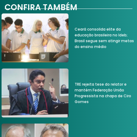
CONFIRA TAMBÉM
Ceará consolida elite da
educação brasileira no Ideb;
Brasil segue sem atingir metas
do ensino médio
TRE rejeita tese do relator e
mantém Federação União
Progressista na chapa de Ciro
Gomes