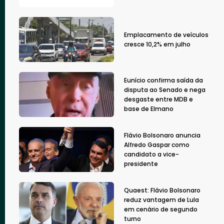
Emplacamento de veículos
cresce 10,2% em julho
Eunício confirma saída da
disputa ao Senado e nega
desgaste entre MDB e
base de Elmano
Flávio Bolsonaro anuncia
Alfredo Gaspar como
candidato a vice-
presidente
Quaest: Flávio Bolsonaro
reduz vantagem de Lula
em cenário de segundo
turno