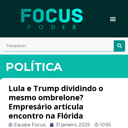
POLÍTICA
Lula e Trump dividindo o
mesmo ombrelone?
Empresário articula
encontro na Flórida
Equipe Focus
31 janeiro, 2025
10:55