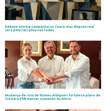
Debate estreia campanha no Ceará, mas disputa real
será pela narrativa nas redes
Mudança de rota de Romeu Aldigueri fortalece plano de
Cid para PSB manter comando da Alece