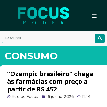
CONSUMO
“Ozempic brasileiro” chega
às farmácias com preço a
partir de R$ 452
Equipe Focus
16 junho, 2026
12:14