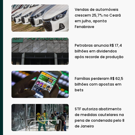
Vendas de automóveis
crescem 25,7% no Ceará
em julho, aponta
Fenabrave
Petrobras anuncia R$ 17,4
bilhões em dividendos
após recorde de produção
Famílias perderam R$ 62,5
bilhões com apostas em
bets
STF autoriza abatimento
de medidas cautelares na
pena de condenada pelo 8
de Janeiro