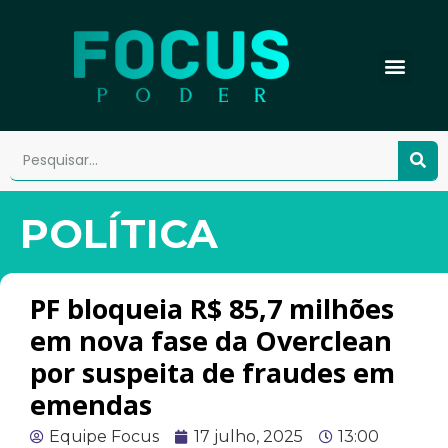
POLÍTICA
PF bloqueia R$ 85,7 milhões
em nova fase da Overclean
por suspeita de fraudes em
emendas
Equipe Focus
17 julho, 2025
13:00