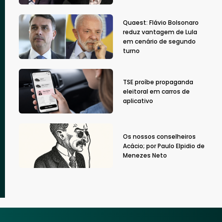
Quaest: Flávio Bolsonaro
reduz vantagem de Lula
em cenário de segundo
turno
TSE proíbe propaganda
eleitoral em carros de
aplicativo
Os nossos conselheiros
Acácio; por Paulo Elpidio de
Menezes Neto