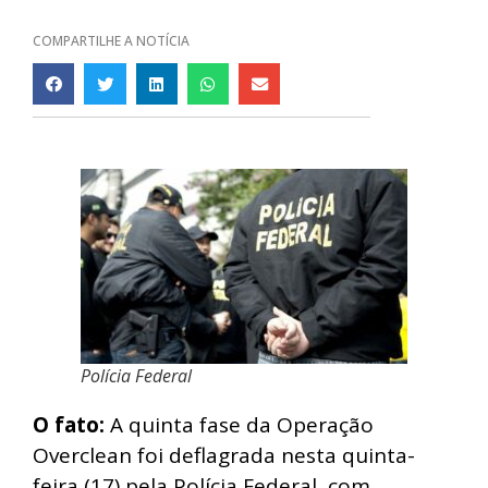
COMPARTILHE A NOTÍCIA
Polícia Federal
O fato:
A quinta fase da Operação
Overclean foi deflagrada nesta quinta-
feira (17) pela Polícia Federal, com