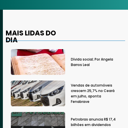
MAIS LIDAS DO
DIA
Dívida social; Por Angela
Barros Leal
Vendas de automóveis
crescem 25,7% no Ceará
em julho, aponta
Fenabrave
Petrobras anuncia R$ 17,4
bilhões em dividendos