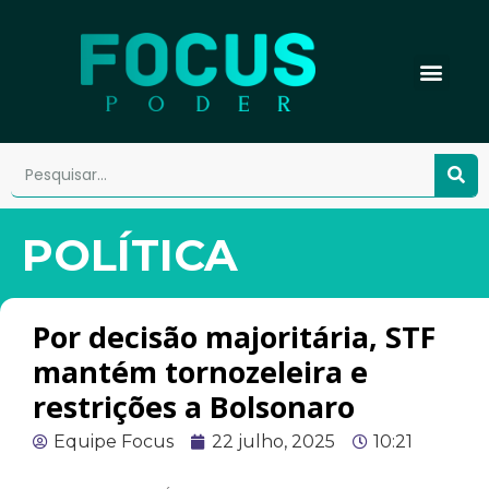
POLÍTICA
Por decisão majoritária, STF
mantém tornozeleira e
restrições a Bolsonaro
Equipe Focus
22 julho, 2025
10:21