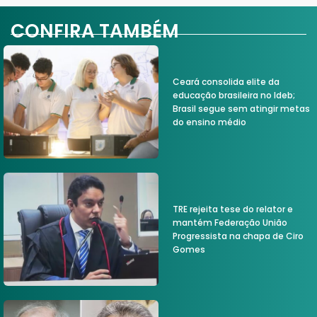
CONFIRA TAMBÉM
Ceará consolida elite da
educação brasileira no Ideb;
Brasil segue sem atingir metas
do ensino médio
TRE rejeita tese do relator e
mantém Federação União
Progressista na chapa de Ciro
Gomes