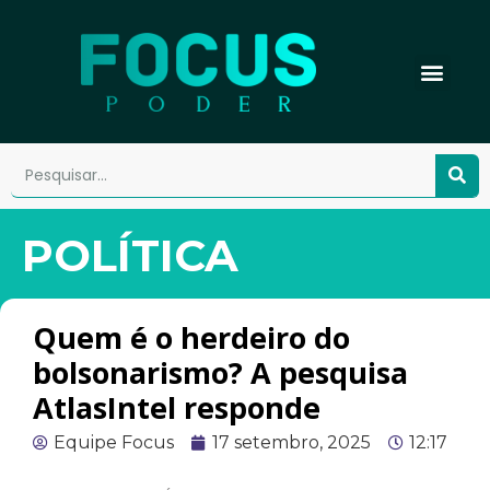
POLÍTICA
Quem é o herdeiro do
bolsonarismo? A pesquisa
AtlasIntel responde
Equipe Focus
17 setembro, 2025
12:17