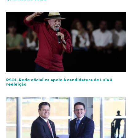
PSOL-Rede oficializa apoio à candidatura de Lula à
reeleição