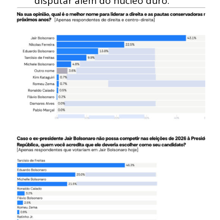
disputar além do núcleo duro.