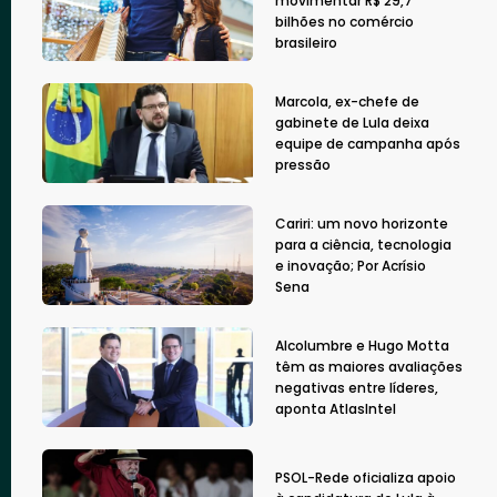
movimentar R$ 29,7
bilhões no comércio
brasileiro
Marcola, ex-chefe de
gabinete de Lula deixa
equipe de campanha após
pressão
Cariri: um novo horizonte
para a ciência, tecnologia
e inovação; Por Acrísio
Sena
Alcolumbre e Hugo Motta
têm as maiores avaliações
negativas entre líderes,
aponta AtlasIntel
PSOL-Rede oficializa apoio