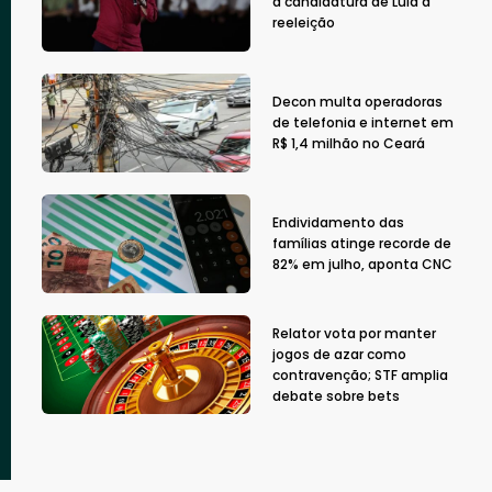
à candidatura de Lula à
reeleição
Decon multa operadoras
de telefonia e internet em
R$ 1,4 milhão no Ceará
Endividamento das
famílias atinge recorde de
82% em julho, aponta CNC
Relator vota por manter
jogos de azar como
contravenção; STF amplia
debate sobre bets