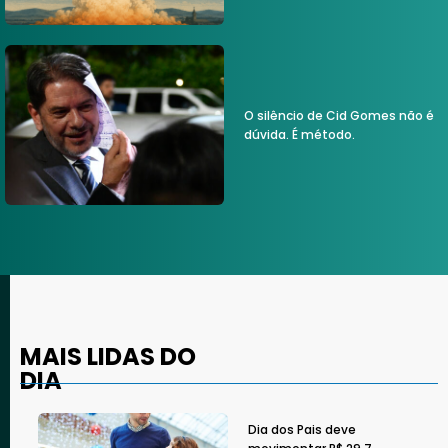
O silêncio de Cid Gomes não é
dúvida. É método.
MAIS LIDAS DO
DIA
Dia dos Pais deve