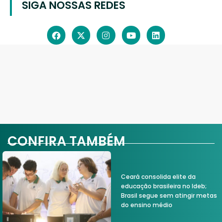
SIGA NOSSAS REDES
CONFIRA TAMBÉM
Ceará consolida elite da
educação brasileira no Ideb;
Brasil segue sem atingir metas
do ensino médio