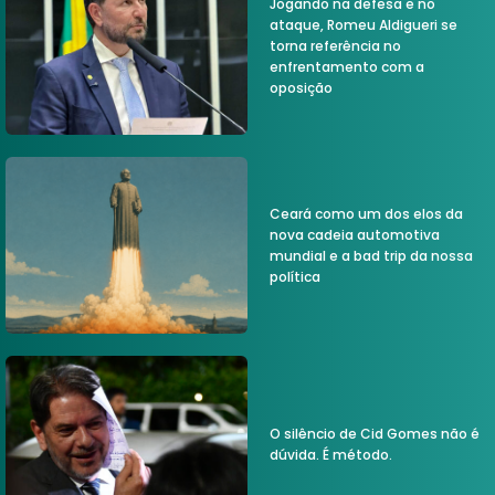
Jogando na defesa e no
ataque, Romeu Aldigueri se
torna referência no
enfrentamento com a
oposição
Ceará como um dos elos da
nova cadeia automotiva
mundial e a bad trip da nossa
política
O silêncio de Cid Gomes não é
dúvida. É método.