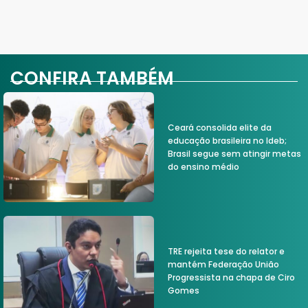
CONFIRA TAMBÉM
Ceará consolida elite da
educação brasileira no Ideb;
Brasil segue sem atingir metas
do ensino médio
TRE rejeita tese do relator e
mantém Federação União
Progressista na chapa de Ciro
Gomes