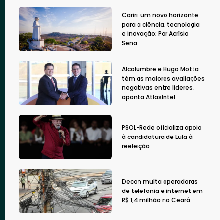
Cariri: um novo horizonte
para a ciência, tecnologia
e inovação; Por Acrísio
Sena
Alcolumbre e Hugo Motta
têm as maiores avaliações
negativas entre líderes,
aponta AtlasIntel
PSOL-Rede oficializa apoio
à candidatura de Lula à
reeleição
Decon multa operadoras
de telefonia e internet em
R$ 1,4 milhão no Ceará