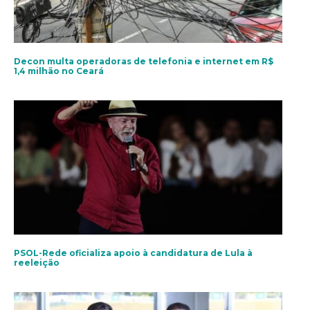
Decon multa operadoras de telefonia e internet em R$
1,4 milhão no Ceará
PSOL-Rede oficializa apoio à candidatura de Lula à
reeleição