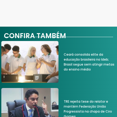
CONFIRA TAMBÉM
Ceará consolida elite da
educação brasileira no Ideb;
Brasil segue sem atingir metas
do ensino médio
TRE rejeita tese do relator e
mantém Federação União
Progressista na chapa de Ciro
Gomes