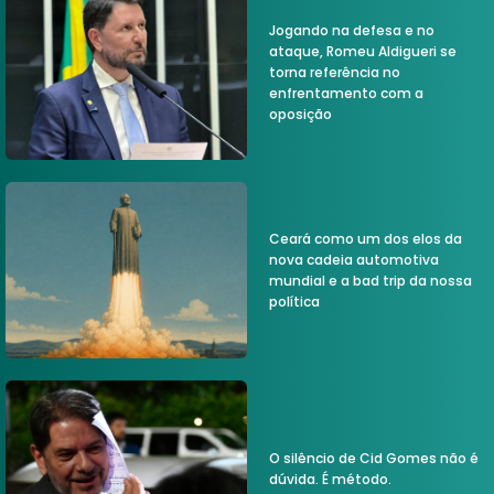
Jogando na defesa e no
ataque, Romeu Aldigueri se
torna referência no
enfrentamento com a
oposição
Ceará como um dos elos da
nova cadeia automotiva
mundial e a bad trip da nossa
política
O silêncio de Cid Gomes não é
dúvida. É método.