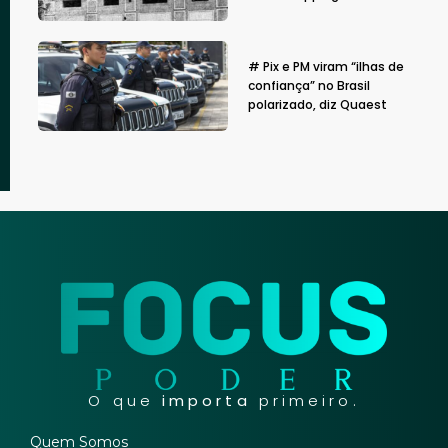
# Pix e PM viram “ilhas de
confiança” no Brasil
polarizado, diz Quaest
O que
importa
primeiro.
Quem Somos