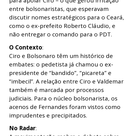
para apoiar Ciro – o que gerou irritação
entre bolsonaristas, que esperavam
discutir nomes estratégicos para o Ceará,
como o ex-prefeito Roberto Cláudio, e
não entregar o comando para o PDT.
O Contexto
:
Ciro e Bolsonaro têm um histórico de
embates: o pedetista já chamou o ex-
presidente de “bandido”, “picareta” e
“imbecil”. A relação entre Ciro e Valdemar
também é marcada por processos
judiciais. Para o núcleo bolsonarista, os
acenos de Fernandes foram vistos como
imprudentes e precipitados.
No Radar
: