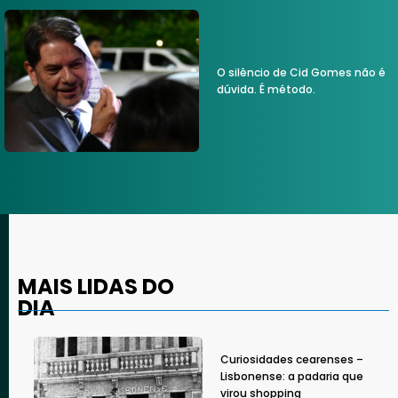
O silêncio de Cid Gomes não é
dúvida. É método.
MAIS LIDAS DO
DIA
Curiosidades cearenses –
Lisbonense: a padaria que
virou shopping