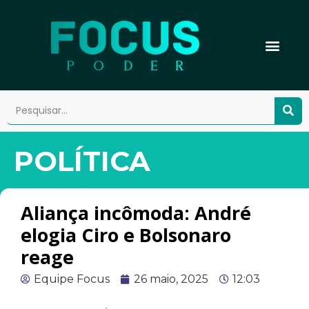
POLÍTICA
Aliança incômoda: André
elogia Ciro e Bolsonaro
reage
Equipe Focus
26 maio, 2025
12:03